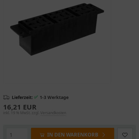
✅
Lieferzeit:
1-3 Werktage
16,21 EUR
inkl. 19 % MwSt. zzgl.
Versandkosten
IN DEN WARENKORB