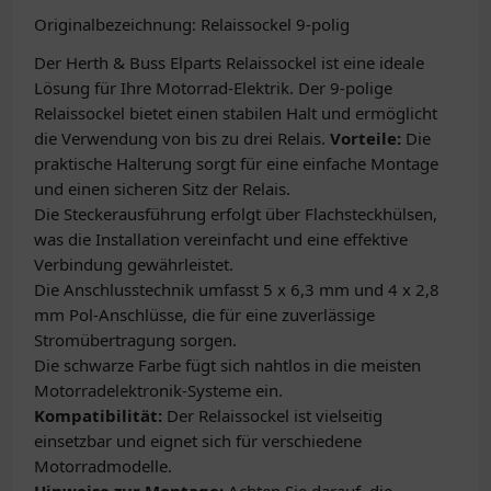
Originalbezeichnung: Relaissockel 9-polig
Der Herth & Buss Elparts Relaissockel ist eine ideale
Lösung für Ihre Motorrad-Elektrik. Der 9-polige
Relaissockel bietet einen stabilen Halt und ermöglicht
die Verwendung von bis zu drei Relais.
Vorteile:
Die
praktische Halterung sorgt für eine einfache Montage
und einen sicheren Sitz der Relais.
Die Steckerausführung erfolgt über Flachsteckhülsen,
was die Installation vereinfacht und eine effektive
Verbindung gewährleistet.
Die Anschlusstechnik umfasst 5 x 6,3 mm und 4 x 2,8
mm Pol-Anschlüsse, die für eine zuverlässige
Stromübertragung sorgen.
Die schwarze Farbe fügt sich nahtlos in die meisten
Motorradelektronik-Systeme ein.
Kompatibilität:
Der Relaissockel ist vielseitig
einsetzbar und eignet sich für verschiedene
Motorradmodelle.