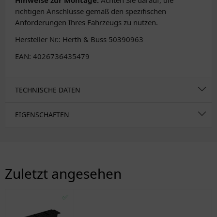
Hinweise zur Montage:
Achten Sie darauf, die
richtigen Anschlüsse gemäß den spezifischen
Anforderungen Ihres Fahrzeugs zu nutzen.
Hersteller Nr.: Herth & Buss 50390963
EAN: 4026736435479
TECHNISCHE DATEN
EIGENSCHAFTEN
Zuletzt angesehen
✅