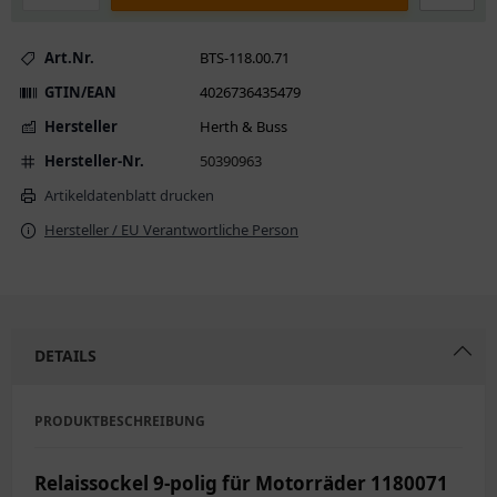
Art.Nr.
BTS-118.00.71
GTIN/EAN
4026736435479
Hersteller
Herth & Buss
Hersteller-Nr.
50390963
Artikeldatenblatt drucken
Hersteller / EU Verantwortliche Person
DETAILS
PRODUKTBESCHREIBUNG
Relaissockel 9-polig für Motorräder 1180071