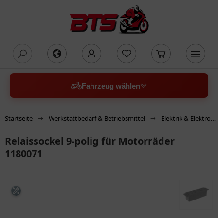
oading...
Fahrzeug wählen
Startseite
Werkstattbedarf & Betriebsmittel
Elektrik & Elektronik
Relaissockel 9-polig für Motorräder
1180071