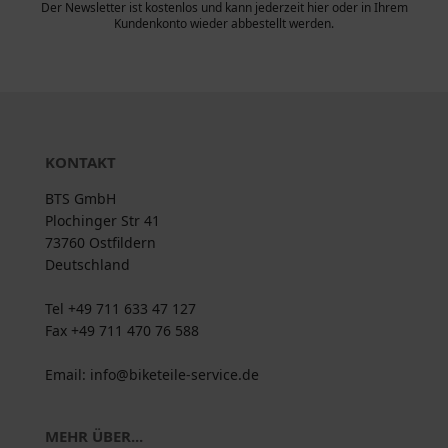
Der Newsletter ist kostenlos und kann jederzeit hier oder in Ihrem
Kundenkonto wieder abbestellt werden.
KONTAKT
BTS GmbH
Plochinger Str 41
73760 Ostfildern
Deutschland
Tel +49 711 633 47 127
Fax +49 711 470 76 588
Email: info@biketeile-service.de
MEHR ÜBER...