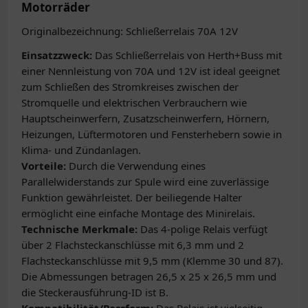
Motorräder
Originalbezeichnung: Schließerrelais 70A 12V
Einsatzzweck:
Das Schließerrelais von Herth+Buss mit
einer Nennleistung von 70A und 12V ist ideal geeignet
zum Schließen des Stromkreises zwischen der
Stromquelle und elektrischen Verbrauchern wie
Hauptscheinwerfern, Zusatzscheinwerfern, Hörnern,
Heizungen, Lüftermotoren und Fensterhebern sowie in
Klima- und Zündanlagen.
Vorteile:
Durch die Verwendung eines
Parallelwiderstands zur Spule wird eine zuverlässige
Funktion gewährleistet. Der beiliegende Halter
ermöglicht eine einfache Montage des Minirelais.
Technische Merkmale:
Das 4-polige Relais verfügt
über 2 Flachsteckanschlüsse mit 6,3 mm und 2
Flachsteckanschlüsse mit 9,5 mm (Klemme 30 und 87).
Die Abmessungen betragen 26,5 x 25 x 26,5 mm und
die Steckerausführung-ID ist B.