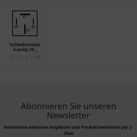
✅
Schließerrelais
4-polig 70A
12V für
(0)
Motorräder
Abonnieren Sie unseren
Newsletter
Kostenlose exklusive Angebote und Produktneuheiten per E-
Mail