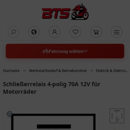
oading...
Fahrzeug wählen
Startseite
Werkstattbedarf & Betriebsmittel
Elektrik & Elektronik
Schließerrelais 4-polig 70A 12V für
Motorräder