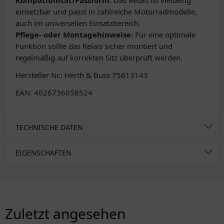
Kompatibilität/Passform:
Das Relais ist vielseitig
einsetzbar und passt in zahlreiche Motorradmodelle,
auch im universellen Einsatzbereich.
Pflege- oder Montagehinweise:
Für eine optimale
Funktion sollte das Relais sicher montiert und
regelmäßig auf korrekten Sitz überprüft werden.
Hersteller Nr.: Herth & Buss 75613143
EAN: 4026736058524
TECHNISCHE DATEN
EIGENSCHAFTEN
Zuletzt angesehen