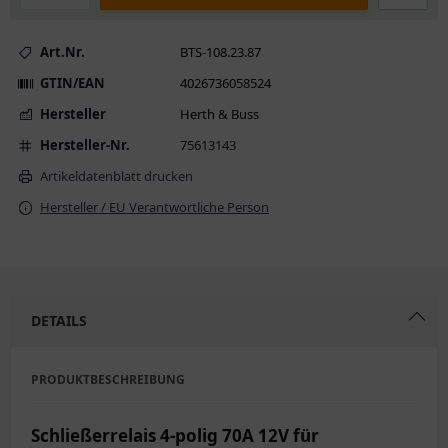
Art.Nr.
BTS-108.23.87
GTIN/EAN
4026736058524
Hersteller
Herth & Buss
Hersteller-Nr.
75613143
Artikeldatenblatt drucken
Hersteller / EU Verantwortliche Person
DETAILS
PRODUKTBESCHREIBUNG
Schließerrelais 4-polig 70A 12V für