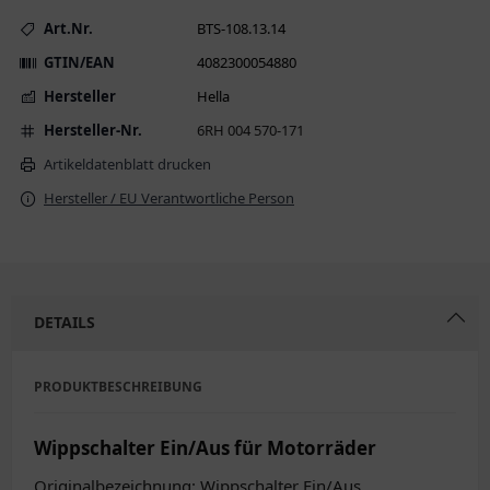
Art.Nr.
BTS-108.13.14
GTIN/EAN
4082300054880
Hersteller
Hella
Hersteller-Nr.
6RH 004 570-171
Artikeldatenblatt drucken
Hersteller / EU Verantwortliche Person
DETAILS
PRODUKTBESCHREIBUNG
Wippschalter Ein/Aus für Motorräder
Originalbezeichnung: Wippschalter Ein/Aus