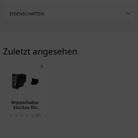
EIGENSCHAFTEN
Zuletzt angesehen
❌
Wippschalter
Ein/Aus für
Motorräder
(0)