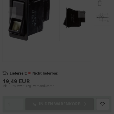
❌
Lieferzeit:
Nicht lieferbar.
19,49 EUR
inkl. 19 % MwSt. zzgl.
Versandkosten
IN DEN WARENKORB