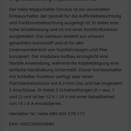
Der Hella Wippschalter Ein/Aus ist ein universeller
Einbauschalter, der speziell für die Auffindebeleuchtung
und Funktionsbeleuchtung ausgelegt ist. Er bietet eine
hohe Schaltleistung und ist mit einer Komfortfunktion
ausgestattet. Das Gehäuse besteht aus schwarz
genarbtem Kunststoff und ist für den
Innenraumbereich von Nutzfahrzeugen und Pkw
konzipiert. Der modulare Aufbau ermöglicht eine
flexible Anwendung, während die Kippbetätigung eine
einfache Handhabung sicherstellt. Dieser Kombischalter
mit Schließer-Funktion verfügt über einen
Flachsteckanschluss mit 6,3 mm (3x) und hat insgesamt
5 Anschlüsse. Er bietet 3 Schaltstellungen (0 = aus, 1
und 2) und ist bei 12 V / 24 V mit einer Belastbarkeit
von 16 / 8 A einsatzbereit.
Hersteller Nr.: Hella 6RH 004 570-171
EAN: 4082300054880