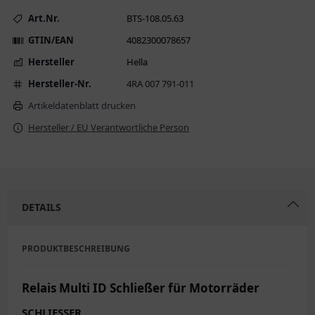
Art.Nr.
BTS-108.05.63
GTIN/EAN
4082300078657
Hersteller
Hella
Hersteller-Nr.
4RA 007 791-011
Artikeldatenblatt drucken
Hersteller / EU Verantwortliche Person
DETAILS
PRODUKTBESCHREIBUNG
Relais Multi ID Schließer für Motorräder
SCHLIESSER