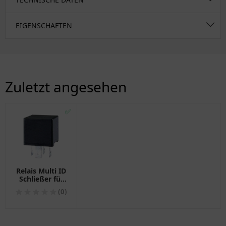
EIGENSCHAFTEN
Zuletzt angesehen
✅
Relais Multi ID
Schließer für
Motorräder
(0)