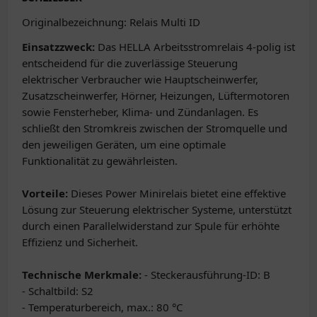
Originalbezeichnung: Relais Multi ID
Einsatzzweck:
Das HELLA Arbeitsstromrelais 4-polig ist
entscheidend für die zuverlässige Steuerung
elektrischer Verbraucher wie Hauptscheinwerfer,
Zusatzscheinwerfer, Hörner, Heizungen, Lüftermotoren
sowie Fensterheber, Klima- und Zündanlagen. Es
schließt den Stromkreis zwischen der Stromquelle und
den jeweiligen Geräten, um eine optimale
Funktionalität zu gewährleisten.
Vorteile:
Dieses Power Minirelais bietet eine effektive
Lösung zur Steuerung elektrischer Systeme, unterstützt
durch einen Parallelwiderstand zur Spule für erhöhte
Effizienz und Sicherheit.
Technische Merkmale:
- Steckerausführung-ID: B
- Schaltbild: S2
- Temperaturbereich, max.: 80 °C