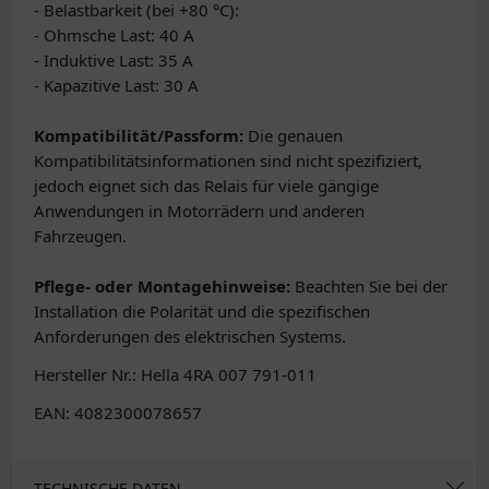
- Belastbarkeit (bei +80 °C):
- Ohmsche Last: 40 A
- Induktive Last: 35 A
- Kapazitive Last: 30 A
Kompatibilität/Passform:
Die genauen
Kompatibilitätsinformationen sind nicht spezifiziert,
jedoch eignet sich das Relais für viele gängige
Anwendungen in Motorrädern und anderen
Fahrzeugen.
Pflege- oder Montagehinweise:
Beachten Sie bei der
Installation die Polarität und die spezifischen
Anforderungen des elektrischen Systems.
Hersteller Nr.: Hella 4RA 007 791-011
EAN: 4082300078657
TECHNISCHE DATEN