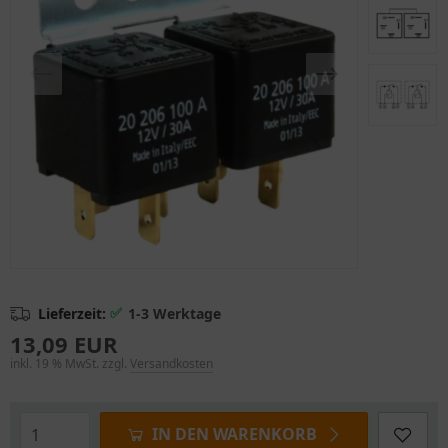
✅
Lieferzeit:
1-3 Werktage
13,09 EUR
inkl. 19 % MwSt. zzgl.
Versandkosten
IN DEN WARENKORB