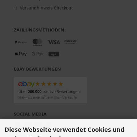
Versandhinweis Checkout
ZAHLUNGSMETHODEN
EBAY BEWERTUNGEN
★★★★★
Über
280.000
positive Bewertungen
Mehr als eine halbe Million Verkäufe
SOCIAL MEDIA
Diese Webseite verwendet Cookies und