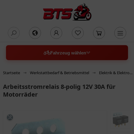
oading...
Fahrzeug wählen
Startseite
Werkstattbedarf & Betriebsmittel
Elektrik & Elektronik
Arbeitsstromrelais 8-polig 12V 30A für
Motorräder