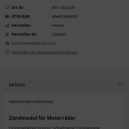
Art.Nr.
BTS-108.03.87
GTIN/EAN
4044079084031
Hersteller
Hitachi
Hersteller-Nr.
2508403
Artikeldatenblatt drucken
Hersteller / EU Verantwortliche Person
DETAILS
PRODUKTBESCHREIBUNG
Zündmodul für Motorräder
Originalbezeichnung: Schaltgerät Zündanlage