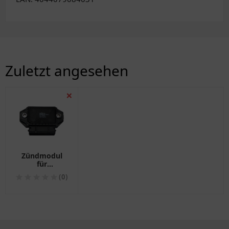
Zuletzt angesehen
❌
Zündmodul
für
Motorräder
(0)