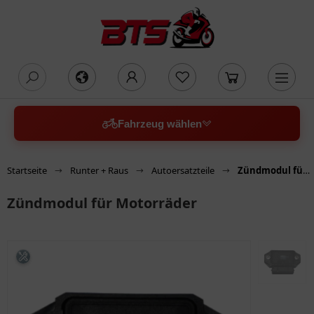
oading...
Fahrzeug wählen
Startseite
Runter + Raus
Autoersatzteile
Zündmodul für Motorräder
Zündmodul für Motorräder