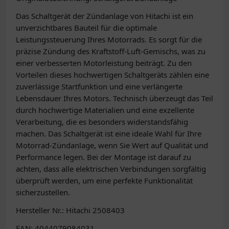
Das Schaltgerät der Zündanlage von Hitachi ist ein
unverzichtbares Bauteil für die optimale
Leistungssteuerung Ihres Motorrads. Es sorgt für die
präzise Zündung des Kraftstoff-Luft-Gemischs, was zu
einer verbesserten Motorleistung beiträgt. Zu den
Vorteilen dieses hochwertigen Schaltgeräts zählen eine
zuverlässige Startfunktion und eine verlängerte
Lebensdauer Ihres Motors. Technisch überzeugt das Teil
durch hochwertige Materialien und eine exzellente
Verarbeitung, die es besonders widerstandsfähig
machen. Das Schaltgerät ist eine ideale Wahl für Ihre
Motorrad-Zündanlage, wenn Sie Wert auf Qualität und
Performance legen. Bei der Montage ist darauf zu
achten, dass alle elektrischen Verbindungen sorgfältig
überprüft werden, um eine perfekte Funktionalität
sicherzustellen.
Hersteller Nr.: Hitachi 2508403
EAN: 4044079084031