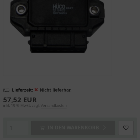
❌
Lieferzeit:
Nicht lieferbar.
57,52 EUR
inkl. 19 % MwSt. zzgl.
Versandkosten
IN DEN WARENKORB