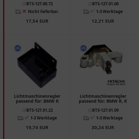
BTS-127.00.72
BTS-127.01.00
❌
✅
Nicht lieferbar.
1-3 Werktage
17,54 EUR
12,21 EUR
Lichtmaschinenregler
Lichtmaschinenregler
passend für: BMW R
passend für: BMW R, K
BTS-127.01.22
BTS-127.01.09
✅
✅
1-3 Werktage
1-3 Werktage
19,74 EUR
30,24 EUR