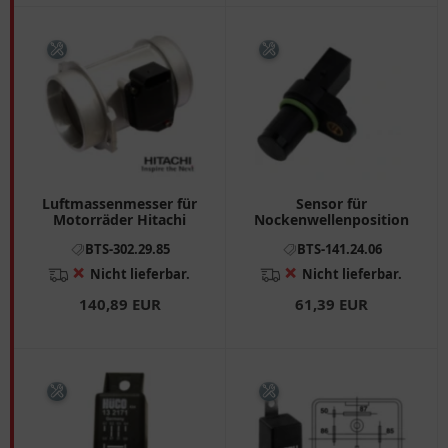
Luftmassenmesser für
Sensor für
Motorräder Hitachi
Nockenwellenposition
BTS-302.29.85
BTS-141.24.06
❌
❌
Nicht lieferbar.
Nicht lieferbar.
140,89 EUR
61,39 EUR