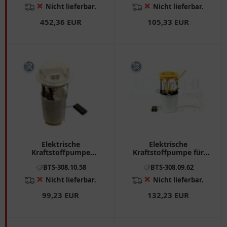
❌
❌
Nicht lieferbar.
Nicht lieferbar.
452,36 EUR
105,33 EUR
Elektrische
Elektrische
Kraftstoffpumpe
Kraftstoffpumpe für
Fördereinheit für
Motorräder Hitachi
BTS-308.10.58
BTS-308.09.62
Motorräder 3081058
❌
❌
Nicht lieferbar.
Nicht lieferbar.
99,23 EUR
132,23 EUR