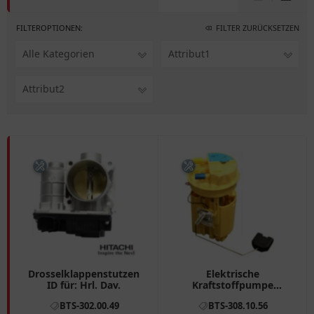
FILTEROPTIONEN:
FILTER ZURÜCKSETZEN
Alle Kategorien
Attribut1
Attribut2
Drosselklappenstutzen
Elektrische
ID für: Hrl. Dav.
Kraftstoffpumpe
Fördereinheit für
BTS-302.00.49
BTS-308.10.56
Motorräder 3081056