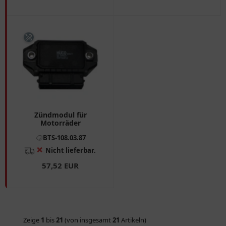
Zündmodul für
Motorräder
BTS-108.03.87
❌
Nicht lieferbar.
57,52 EUR
Zeige
1
bis
21
(von insgesamt
21
Artikeln)