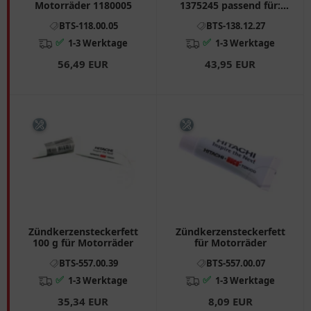
Motorräder 1180005
1375245 passend für:
BMW R
BTS-118.00.05
BTS-138.12.27
✅
✅
1-3 Werktage
1-3 Werktage
56,49 EUR
43,95 EUR
Zündkerzensteckerfett
Zündkerzensteckerfett
100 g für Motorräder
für Motorräder
BTS-557.00.39
BTS-557.00.07
✅
✅
1-3 Werktage
1-3 Werktage
35,34 EUR
8,09 EUR