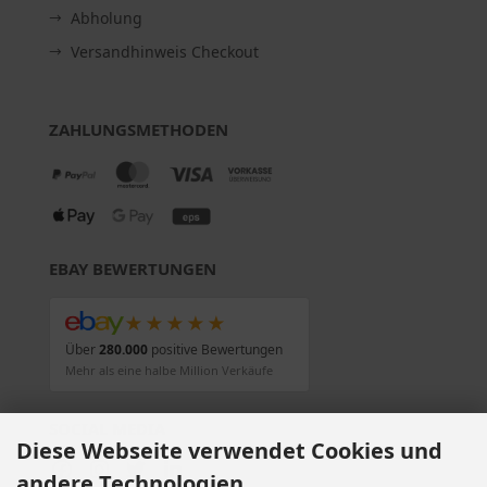
Abholung
Versandhinweis Checkout
ZAHLUNGSMETHODEN
EBAY BEWERTUNGEN
★★★★★
Über
280.000
positive Bewertungen
Mehr als eine halbe Million Verkäufe
SOCIAL MEDIA
Diese Webseite verwendet Cookies und
andere Technologien