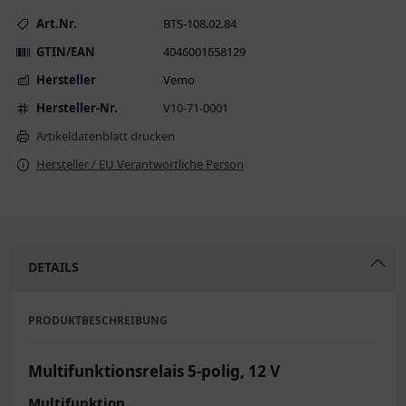
Art.Nr.
BTS-108.02.84
GTIN/EAN
4046001658129
Hersteller
Vemo
Hersteller-Nr.
V10-71-0001
Artikeldatenblatt drucken
Hersteller / EU Verantwortliche Person
DETAILS
PRODUKTBESCHREIBUNG
Multifunktionsrelais 5-polig, 12 V
Multifunktion