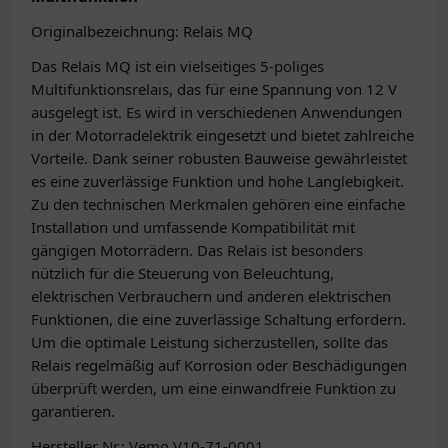
Originalbezeichnung: Relais MQ
Das Relais MQ ist ein vielseitiges 5-poliges
Multifunktionsrelais, das für eine Spannung von 12 V
ausgelegt ist. Es wird in verschiedenen Anwendungen
in der Motorradelektrik eingesetzt und bietet zahlreiche
Vorteile. Dank seiner robusten Bauweise gewährleistet
es eine zuverlässige Funktion und hohe Langlebigkeit.
Zu den technischen Merkmalen gehören eine einfache
Installation und umfassende Kompatibilität mit
gängigen Motorrädern. Das Relais ist besonders
nützlich für die Steuerung von Beleuchtung,
elektrischen Verbrauchern und anderen elektrischen
Funktionen, die eine zuverlässige Schaltung erfordern.
Um die optimale Leistung sicherzustellen, sollte das
Relais regelmäßig auf Korrosion oder Beschädigungen
überprüft werden, um eine einwandfreie Funktion zu
garantieren.
Hersteller Nr.: Vemo V10-71-0001