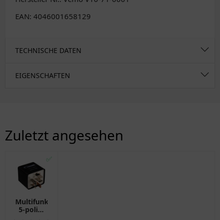
EAN: 4046001658129
TECHNISCHE DATEN
EIGENSCHAFTEN
Zuletzt angesehen
✅
Multifunktionsrelais
5-polig,
12 V