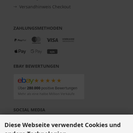
Versandhinweis Checkout
ZAHLUNGSMETHODEN
EBAY BEWERTUNGEN
★★★★★
Über
280.000
positive Bewertungen
Mehr als eine halbe Million Verkäufe
SOCIAL MEDIA
Diese Webseite verwendet Cookies und