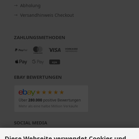
Abholung
Versandhinweis Checkout
ZAHLUNGSMETHODEN
EBAY BEWERTUNGEN
★★★★★
Über
280.000
positive Bewertungen
Mehr als eine halbe Million Verkäufe
SOCIAL MEDIA
Diese Webseite verwendet Cookies und