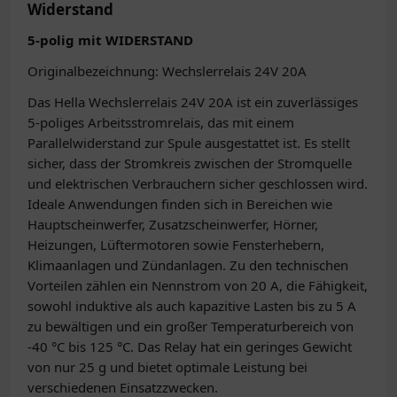
Widerstand
5-polig mit WIDERSTAND
Originalbezeichnung: Wechslerrelais 24V 20A
Das Hella Wechslerrelais 24V 20A ist ein zuverlässiges
5-poliges Arbeitsstromrelais, das mit einem
Parallelwiderstand zur Spule ausgestattet ist. Es stellt
sicher, dass der Stromkreis zwischen der Stromquelle
und elektrischen Verbrauchern sicher geschlossen wird.
Ideale Anwendungen finden sich in Bereichen wie
Hauptscheinwerfer, Zusatzscheinwerfer, Hörner,
Heizungen, Lüftermotoren sowie Fensterhebern,
Klimaanlagen und Zündanlagen. Zu den technischen
Vorteilen zählen ein Nennstrom von 20 A, die Fähigkeit,
sowohl induktive als auch kapazitive Lasten bis zu 5 A
zu bewältigen und ein großer Temperaturbereich von
-40 °C bis 125 °C. Das Relay hat ein geringes Gewicht
von nur 25 g und bietet optimale Leistung bei
verschiedenen Einsatzzwecken.