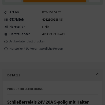
Art.Nr.
BTS-108.02.75
GTIN/EAN
4082300688481
Hersteller
Hella
Hersteller-Nr.
4RD 933 332-411
Artikeldatenblatt drucken
Hersteller / EU Verantwortliche Person
DETAILS
PRODUKTBESCHREIBUNG
Schließerrelais 24V 20A 5-polig mit Halter