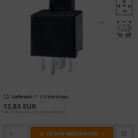
✅
Lieferzeit:
1-3 Werktage
12,83 EUR
inkl. 19 % MwSt. zzgl.
Versandkosten
IN DEN WARENKORB