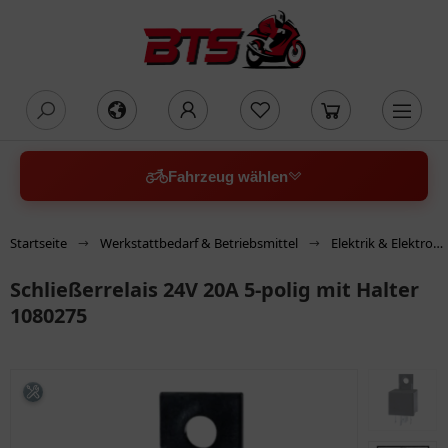
oading...
Fahrzeug wählen
Startseite
Werkstattbedarf & Betriebsmittel
Elektrik & Elektronik
Schließerrelais 24V 20A 5-polig mit Halter
1080275