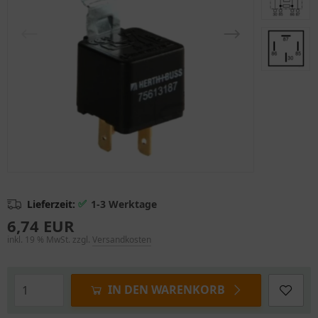
✅
Lieferzeit:
1-3 Werktage
6,74 EUR
inkl. 19 % MwSt. zzgl.
Versandkosten
IN DEN WARENKORB