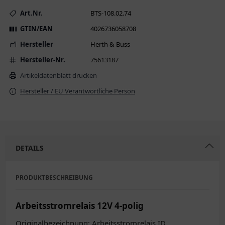
Art.Nr.
BTS-108.02.74
GTIN/EAN
4026736058708
Hersteller
Herth & Buss
Hersteller-Nr.
75613187
Artikeldatenblatt drucken
Hersteller / EU Verantwortliche Person
DETAILS
PRODUKTBESCHREIBUNG
Arbeitsstromrelais 12V 4-polig
Originalbezeichnung: Arbeitsstromrelais ID