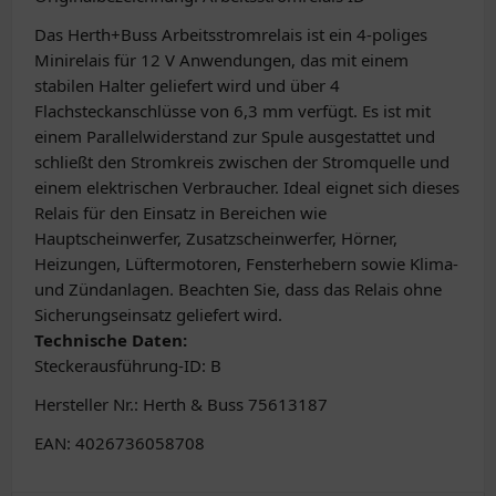
Das Herth+Buss Arbeitsstromrelais ist ein 4-poliges
Minirelais für 12 V Anwendungen, das mit einem
stabilen Halter geliefert wird und über 4
Flachsteckanschlüsse von 6,3 mm verfügt. Es ist mit
einem Parallelwiderstand zur Spule ausgestattet und
schließt den Stromkreis zwischen der Stromquelle und
einem elektrischen Verbraucher. Ideal eignet sich dieses
Relais für den Einsatz in Bereichen wie
Hauptscheinwerfer, Zusatzscheinwerfer, Hörner,
Heizungen, Lüftermotoren, Fensterhebern sowie Klima-
und Zündanlagen. Beachten Sie, dass das Relais ohne
Sicherungseinsatz geliefert wird.
Technische Daten:
Steckerausführung-ID: B
Hersteller Nr.: Herth & Buss 75613187
EAN: 4026736058708