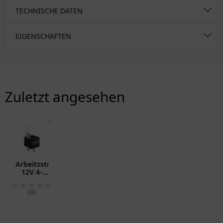
TECHNISCHE DATEN
EIGENSCHAFTEN
Zuletzt angesehen
✅
Arbeitsstromrelais
12V 4-
polig
(0)