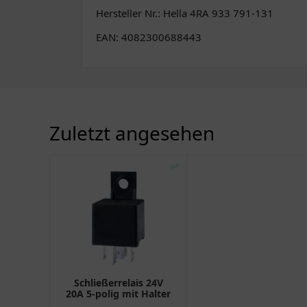
Hersteller Nr.: Hella 4RA 933 791-131
EAN: 4082300688443
Zuletzt angesehen
✅
Schließerrelais 24V
20A 5-polig mit Halter