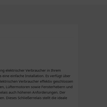
rung elektrischer Verbraucher in Ihrem
eine einfache Installation. Es verfügt über
lektrischen Verbraucher effektiv geschlossen
ngen, Lüftermotoren sowie Fensterhebern und
Relais auch höheren Anforderungen. Der
 Dieses Schließerrelais stellt die ideale