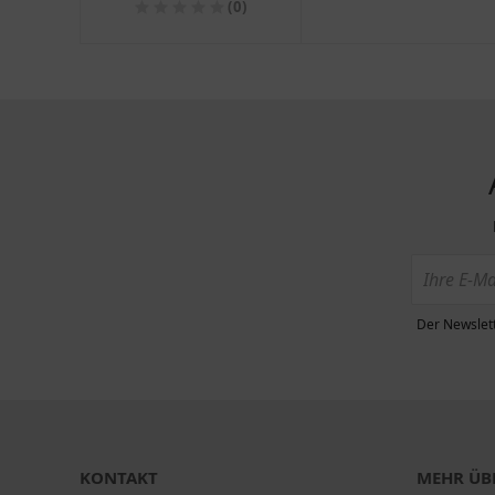
(0)
Der Newslett
KONTAKT
MEHR ÜBE