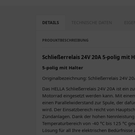
DETAILS
TECHNISCHE DATEN
EIGE
PRODUKTBESCHREIBUNG
Schließerrelais 24V 20A 5-polig mit H
5-polig mit Halter
Originalbezeichnung: Schließerrelais 24V 2
Das HELLA Schließerrelais 24V 20A ist ein zu
Motorrad eingesetzt werden kann. Mit einem r
einen Parallelwiderstand zur Spule, der daf
wird. Der Einsatzbereich reicht von Haupts
Zündanlagen. Dank der hohen Nennleistung 
Temperaturbereich von -40 °C bis 125 °C gewä
Lösung für all Ihre elektrischen Bedürfnisse