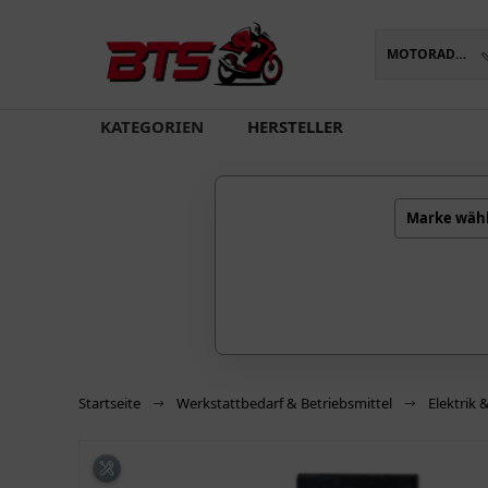
MOTORADTEILE
oading...
KATEGORIEN
HERSTELLER
Marke wäh
Startseite
Werkstattbedarf & Betriebsmittel
Elektrik 