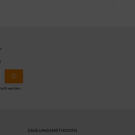
r
l
tellt werden.
ZAHLUNGSMETHODEN