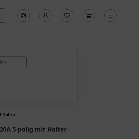
len
t Halter
 20A 5-polig mit Halter