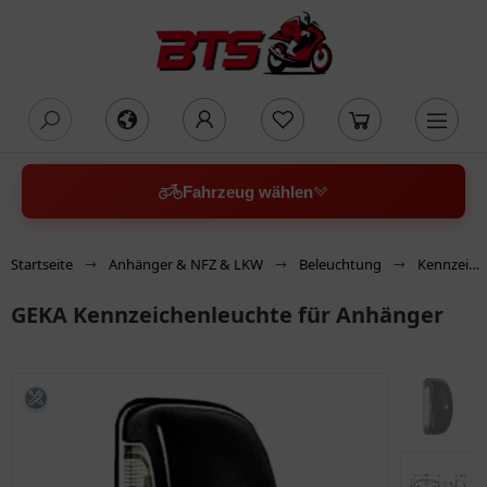
oading...
Fahrzeug wählen
Startseite
Anhänger & NFZ & LKW
Beleuchtung
Kennzeichenleuchten
GEKA Kennzeichenleuchte für Anhänger