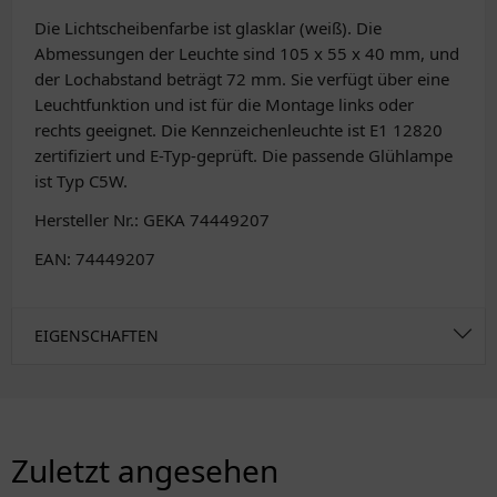
Die Lichtscheibenfarbe ist glasklar (weiß). Die
Abmessungen der Leuchte sind 105 x 55 x 40 mm, und
der Lochabstand beträgt 72 mm. Sie verfügt über eine
Leuchtfunktion und ist für die Montage links oder
rechts geeignet. Die Kennzeichenleuchte ist E1 12820
zertifiziert und E-Typ-geprüft. Die passende Glühlampe
ist Typ C5W.
Hersteller Nr.: GEKA 74449207
EAN: 74449207
EIGENSCHAFTEN
Zuletzt angesehen