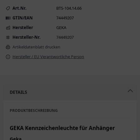
Art.Nr.
BTS-104.14.66
GTIN/EAN
74449207
Hersteller
GEKA
Hersteller-Nr.
74449207
Artikeldatenblatt drucken
Hersteller / EU Verantwortliche Person
DETAILS
PRODUKTBESCHREIBUNG
GEKA Kennzeichenleuchte für Anhänger
Geka