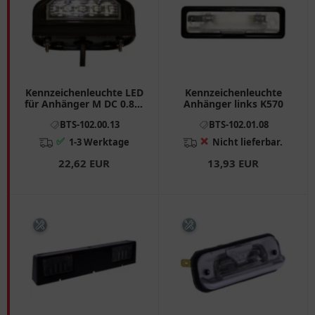
Kennzeichenleuchte LED
Kennzeichenleuchte
für Anhänger M DC 0.8M
Anhänger links K570
Kabel Aspöck
BTS-102.00.13
BTS-102.01.08
✅
❌
1-3 Werktage
Nicht lieferbar.
22,62 EUR
13,93 EUR