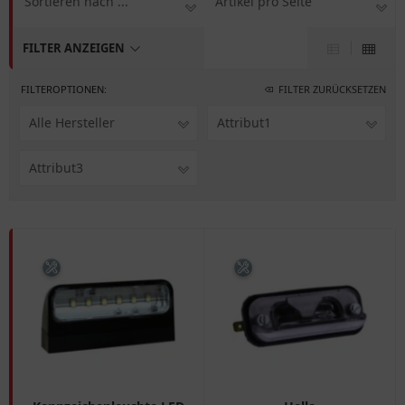
Sortieren nach ...
Artikel pro Seite
FILTER ANZEIGEN
FILTEROPTIONEN:
FILTER ZURÜCKSETZEN
Alle Hersteller
Attribut1
Attribut3