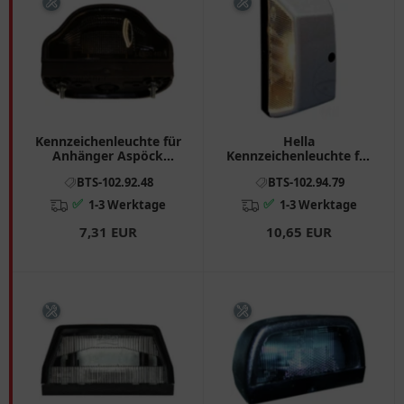
Kennzeichenleuchte für
Hella
Anhänger Aspöck
Kennzeichenleuchte für
Regpoint I
Motorräder 1029479
BTS-102.92.48
BTS-102.94.79
✅
✅
1-3 Werktage
1-3 Werktage
7,31 EUR
10,65 EUR