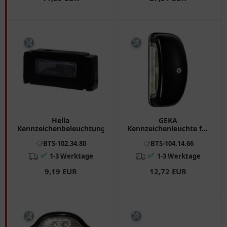
Hella
GEKA
Kennzeichenbeleuchtung
Kennzeichenleuchte für
Anhänger
BTS-102.34.80
BTS-104.14.66
✅
✅
1-3 Werktage
1-3 Werktage
9,19 EUR
12,72 EUR