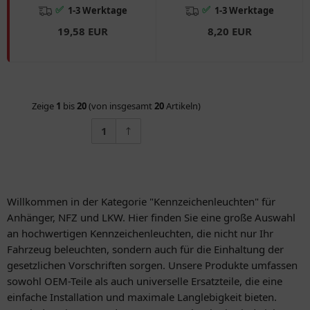
✅
✅
1-3 Werktage
1-3 Werktage
19,58 EUR
8,20 EUR
Zeige
1
bis
20
(von insgesamt
20
Artikeln)
1
Willkommen in der Kategorie "Kennzeichenleuchten" für
Anhänger, NFZ und LKW. Hier finden Sie eine große Auswahl
an hochwertigen Kennzeichenleuchten, die nicht nur Ihr
Fahrzeug beleuchten, sondern auch für die Einhaltung der
gesetzlichen Vorschriften sorgen. Unsere Produkte umfassen
sowohl OEM-Teile als auch universelle Ersatzteile, die eine
einfache Installation und maximale Langlebigkeit bieten.