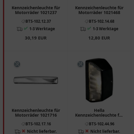
Kennzeichenleuchte für
Kennzeichenleuchte für
Motorräder 1021237
Motorräder 1021468
BTS-102.12.37
BTS-102.14.68
✅
✅
1-3 Werktage
1-3 Werktage
30,19 EUR
12,80 EUR
Kennzeichenleuchte für
Hella
Motorräder 1021716
Kennzeichenleuchte für
Motorräder
BTS-102.17.16
BTS-102.44.96
❌
❌
Nicht lieferbar.
Nicht lieferbar.