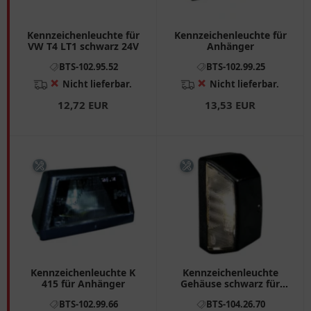
Kennzeichenleuchte für
Kennzeichenleuchte für
VW T4 LT1 schwarz 24V
Anhänger
BTS-102.95.52
BTS-102.99.25
❌
❌
Nicht lieferbar.
Nicht lieferbar.
12,72 EUR
13,53 EUR
Kennzeichenleuchte K
Kennzeichenleuchte
415 für Anhänger
Gehäuse schwarz für
Motorräder
BTS-102.99.66
BTS-104.26.70