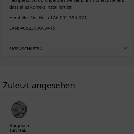
Fachpersonal durchgeführt werden, um sicherzustellen,
dass alles korrekt installiert ist.
Hersteller Nr.: Hella 1A6 002 395-071
EAN: 4082300009415
EIGENSCHAFTEN
Zuletzt angesehen
✅
Hauptscheinwerfer
für: Hella