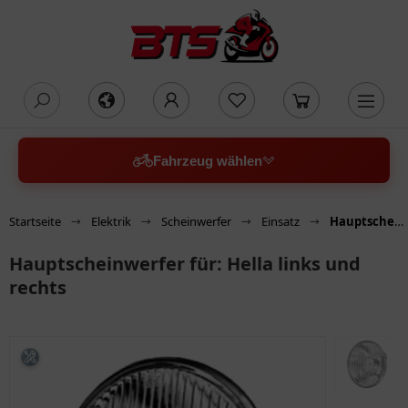
oading...
Fahrzeug wählen
Startseite
Elektrik
Scheinwerfer
Einsatz
Hauptscheinwerfer für: Hella links und rechts
Hauptscheinwerfer für: Hella links und
rechts