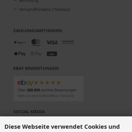
Abholung
Versandhinweis Checkout
ZAHLUNGSMETHODEN
EBAY BEWERTUNGEN
★★★★★
Über
280.000
positive Bewertungen
Mehr als eine halbe Million Verkäufe
SOCIAL MEDIA
Diese Webseite verwendet Cookies und