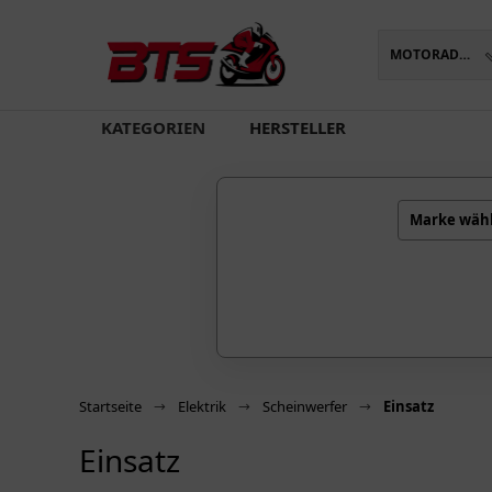
MOTORADTEILE
oading...
KATEGORIEN
HERSTELLER
Marke wäh
Startseite
Elektrik
Scheinwerfer
Einsatz
Einsatz