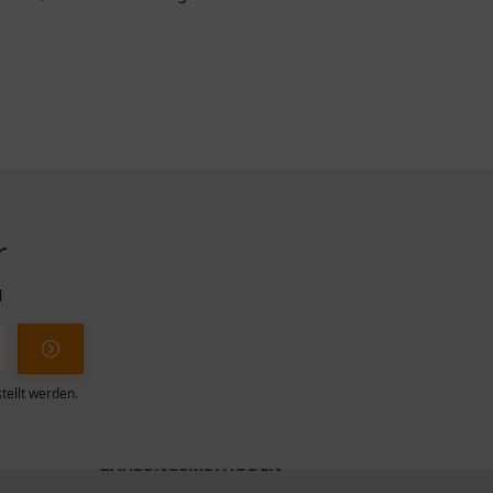
r
l
tellt werden.
ZAHLUNGSMETHODEN