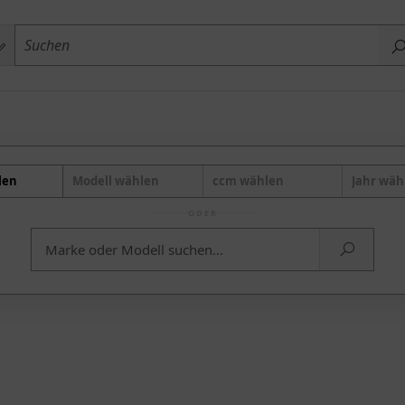
len
Modell wählen
ccm wählen
Jahr wäh
ODER