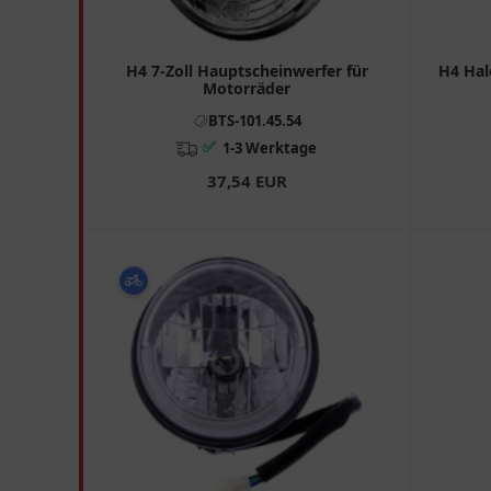
H4 7-Zoll Hauptscheinwerfer für
H4 Hal
Motorräder
BTS-101.45.54
✅
1-3 Werktage
37,54 EUR