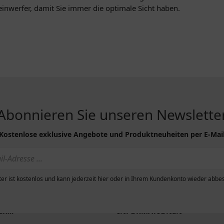
einwerfer, damit Sie immer die optimale Sicht haben.
Abonnieren Sie unseren Newslette
Kostenlose exklusive Angebote und Produktneuheiten per E-Mai
er ist kostenlos und kann jederzeit hier oder in Ihrem Kundenkonto wieder abbes
R...
INFORMATIONEN