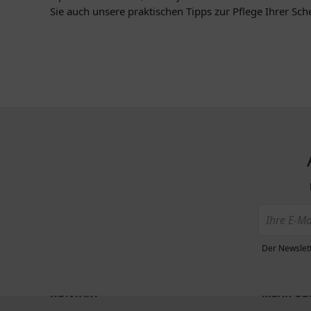
Sie auch unsere praktischen Tipps zur Pflege Ihrer Sch
Der Newslett
KONTAKT
MEHR ÜBE