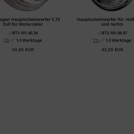
ogen Hauptscheinwerfer 5.75
Hauptscheinwerfer für: Hell
Zoll für Motorräder
und rechts
BTS-101.40.34
BTS-101.06.87
✅
✅
1-3 Werktage
1-3 Werktage
32,65 EUR
42,05 EUR