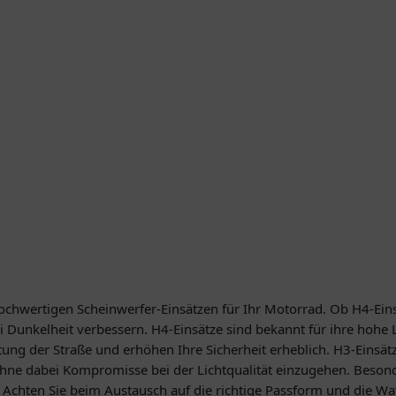
hochwertigen Scheinwerfer-Einsätzen für Ihr Motorrad. Ob H4-Einsä
ei Dunkelheit verbessern. H4-Einsätze sind bekannt für ihre hohe
chtung der Straße und erhöhen Ihre Sicherheit erheblich. H3-Eins
ohne dabei Kompromisse bei der Lichtqualität einzugehen. Besond
Achten Sie beim Austausch auf die richtige Passform und die Wat