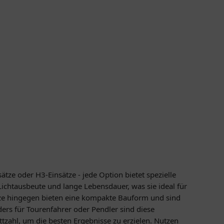
tze oder H3-Einsätze - jede Option bietet spezielle
 Lichtausbeute und lange Lebensdauer, was sie ideal für
ätze hingegen bieten eine kompakte Bauform und sind
ers für Tourenfahrer oder Pendler sind diese
tzahl, um die besten Ergebnisse zu erzielen. Nutzen