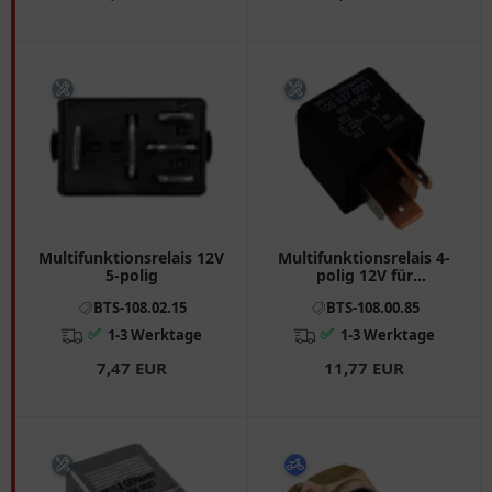
Multifunktionsrelais 12V
Multifunktionsrelais 4-
5-polig
polig 12V für
Motorräder
BTS-108.02.15
BTS-108.00.85
✅
✅
1-3 Werktage
1-3 Werktage
7,47 EUR
11,77 EUR