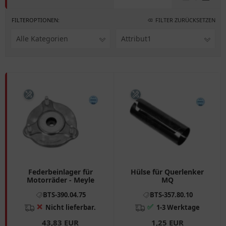
FILTEROPTIONEN:
FILTER ZURÜCKSETZEN
Alle Kategorien
Attribut1
Federbeinlager für
Hülse für Querlenker
Motorräder - Meyle
MQ
BTS-390.04.75
BTS-357.80.10
❌
✅
Nicht lieferbar.
1-3 Werktage
43,83 EUR
1,25 EUR