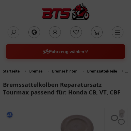
oading...
Fahrzeug wählen
Startseite
Bremse
Bremse hinten
Bremssattel/Teile
Br
Bremssattelkolben Reparatursatz
Tourmax passend für: Honda CB, VT, CBF