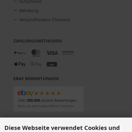
Gutscheine
Abholung
Versandhinweis Checkout
ZAHLUNGSMETHODEN
EBAY BEWERTUNGEN
★★★★★
Über
280.000
positive Bewertungen
Mehr als eine halbe Million Verkäufe
SOCIAL MEDIA
Diese Webseite verwendet Cookies und