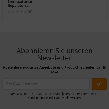
Bremssattelkolben
Reparatursatz
Tourmax
(0)
passend für:
Honda CB, VT,
CBF
Abonnieren Sie unseren
Newsletter
Kostenlose exklusive Angebote und Produktneuheiten per E-
Mail
Der Newsletter ist kostenlos und kann jederzeit hier oder in Ihrem
Kundenkonto wieder abbestellt werden.