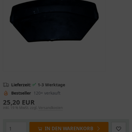
✅
Lieferzeit:
1-3 Werktage
Bestseller
120+ verkauft
25,20 EUR
inkl. 19 % MwSt. zzgl.
Versandkosten
IN DEN WARENKORB