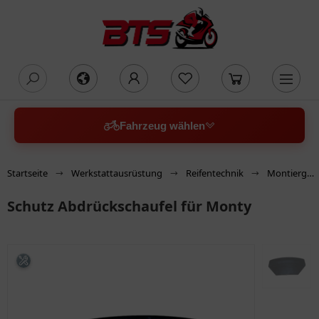
oading...
Fahrzeug wählen
Startseite
Werkstattausrüstung
Reifentechnik
Montiergeräteersatzteile
Schutz Abdrückschaufel für Monty