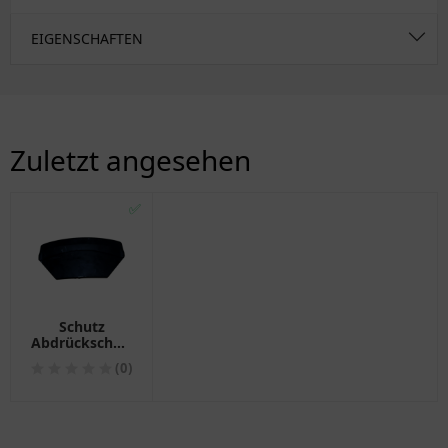
EIGENSCHAFTEN
Zuletzt angesehen
✅
Schutz
Abdrückschaufel
für Monty
(0)