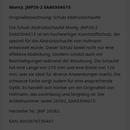
Monty. JMP20-2 EAA0304G15
Originalbezeichnung: Schutz Abdrückschaufel
Die Schutz Abdrückschaufel Monty. JMP20-2
EAA0304G15 ist ein hochwertiger Kunststoffschutz, der
speziell für die Abdrückschaufel von Hofmann
entwickelt wurde. Dieser Schutz bietet nicht nur eine
effektive Abdeckung, sondern schützt auch vor
Beschädigungen während der Benutzung. Die Schaufel
hat eine Länge von 270 mm und eine Breite von 120
mm, was sie ideal für diverse Anwendungen macht. Die
schwarze Farbe sorgt zudem für eine ansprechende
Optik. Es handelt sich hierbei um ein Originalteil von
Hofmann, das zuverlässig und langlebig ist. Die
Artikelnummer lautet 26582, EAA0304G15.
Hersteller Nr.: JMP 26582
EAN: 8053676730407