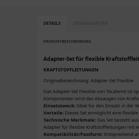
DETAILS
EIGENSCHAFTEN
PRODUKTBESCHREIBUNG
Adapter-Set für flexible Kraftstoffle
KRAFTSTOFFLEITUNGEN
Originalbezeichnung: Adapter-Set Flexible
Das Adapter-Set Flexible von Tecalemit ist s
Komponenten wird das Absaugen von Kraftst
Einsatzzweck:
Ideal für den Einsatz in der
Vorteile:
Dieses Set ermöglicht eine flexibl
Technische Merkmale:
Das Set besteht au
Adapter für flexible Kraftstoffleitungen m
Kompatibilität/Passform:
Entsprechend an