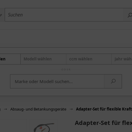
len
Modell wählen
ccm wählen
Jahr wäh
ODER
g
Absaug- und Betankungsgeräte
Adapter-Set für flexible Kraf
Adapter-Set für fle