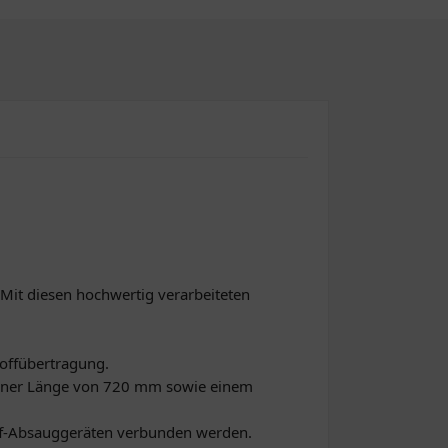
. Mit diesen hochwertig verarbeiteten
toffübertragung.
einer Länge von 720 mm sowie einem
off-Absauggeräten verbunden werden.