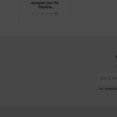
Adapter-Set für
flexible
Kraftstoffleitungen
(0)
Der Newslett