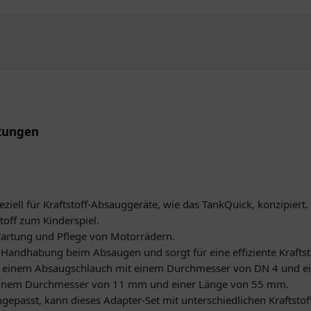
itungen
peziell für Kraftstoff-Absauggeräte, wie das TankQuick, konzipiert
off zum Kinderspiel.
 Wartung und Pflege von Motorrädern.
e Handhabung beim Absaugen und sorgt für eine effiziente Krafts
s einem Absaugschlauch mit einem Durchmesser von DN 4 und 
it einem Durchmesser von 11 mm und einer Länge von 55 mm.
gepasst, kann dieses Adapter-Set mit unterschiedlichen Kraftst