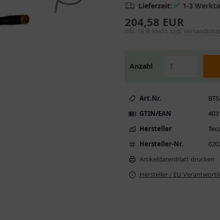
✅
Lieferzeit:
1-3 Werkt
204,58 EUR
inkl. 19 % MwSt. zzgl.
Versandkost
Anzahl
Art.Nr.
BTS
GTIN/EAN
403
Hersteller
Tec
Hersteller-Nr.
020
Artikeldatenblatt drucken
Hersteller / EU Verantwortl