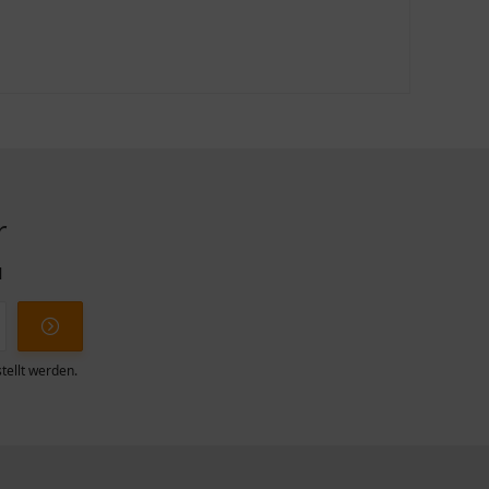
r
l
tellt werden.