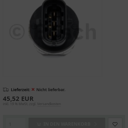
❌
Lieferzeit:
Nicht lieferbar.
45,52 EUR
inkl. 19 % MwSt. zzgl.
Versandkosten
IN DEN WARENKORB