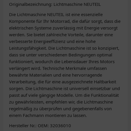
Originalbezeichnung: Lichtmaschine NEUTEIL
Die Lichtmaschine NEUTEIL ist eine essenzielle
Komponente für Ihr Motorrad, die dafür sorgt, dass die
elektrischen Systeme zuverlässig mit Energie versorgt
werden. Sie bietet zahlreiche Vorteile, darunter eine
verbesserte Energieeffizienz und eine hohe
Leistungsfähigkeit. Die Lichtmaschine ist so konzipiert,
dass sie unter verschiedenen Bedingungen optimal
funktioniert, wodurch die Lebensdauer Ihres Motors
verlängert wird. Technische Merkmale umfassen
bewährte Materialien und eine hervorragende
Verarbeitung, die für eine ausgezeichnete Haltbarkeit
sorgen. Die Lichtmaschine ist universell einsetzbar und
passt auf viele gängige Modelle. Um die Funktionalität
zu gewährleisten, empfehlen wir, die Lichtmaschine
regelmäßig zu überprüfen und gegebenenfalls von
einem Fachmann montieren zu lassen.
Hersteller Nr.: OEM: 32036010