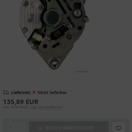
❌
Lieferzeit:
Nicht lieferbar.
135,89 EUR
inkl. 19 % MwSt. zzgl.
Versandkosten
IN DEN WARENKORB