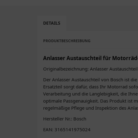
DETAILS
PRODUKTBESCHREIBUNG
Anlasser Austauschteil für Motorräd
Originalbezeichnung: Anlasser Austauschteil
Der Anlasser Austauschteil von Bosch ist di
Ersatzteil sorgt dafür, dass Ihr Motorrad sof
Verarbeitung und die Langlebigkeit, die Ihn
optimale Passgenauigkeit. Das Produkt ist m
regelmäßige Pflege und Inspektion des Anlasse
Hersteller Nr.: Bosch
EAN: 3165141975024