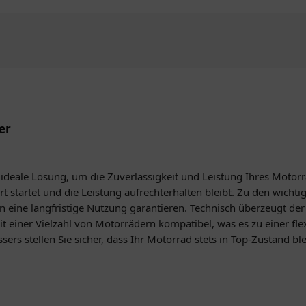
er
e ideale Lösung, um die Zuverlässigkeit und Leistung Ihres Motor
ort startet und die Leistung aufrechterhalten bleibt. Zu den wichti
en eine langfristige Nutzung garantieren. Technisch überzeugt de
it einer Vielzahl von Motorrädern kompatibel, was es zu einer fl
rs stellen Sie sicher, dass Ihr Motorrad stets in Top-Zustand blei