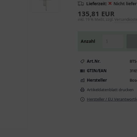
❌
Lieferzeit:
Nicht liefer
135,81 EUR
inkl. 19 % MwSt. zzgl.
Versandkost
Anzahl
Art.Nr.
BTS
GTIN/EAN
316
Hersteller
Bos
Artikeldatenblatt drucken
Hersteller / EU Verantwortl