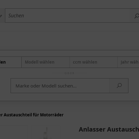
len
Modell wählen
ccm wählen
Jahr wäh
ODER
er Austauschteil für Motorräder
Anlasser Austausch