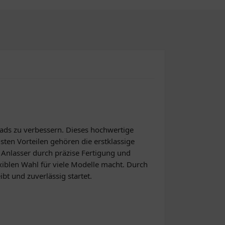
rads zu verbessern. Dieses hochwertige
gsten Vorteilen gehören die erstklassige
r Anlasser durch präzise Fertigung und
exiblen Wahl für viele Modelle macht. Durch
bt und zuverlässig startet.