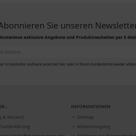
Abonnieren Sie unseren Newslette
Kostenlose exklusive Angebote und Produktneuheiten per E-Mai
er ist kostenlos und kann jederzeit hier oder in Ihrem Kundenkonto wieder abbes
R...
INFORMATIONEN
g & Versand
Sitemap
chutzerklärung
Altölentsorgung
eine Geschäftsbedingungen mit
Erklärung zur Barrierefreihei