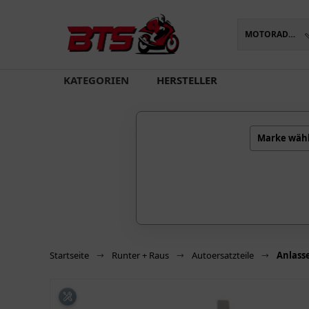
MOTORADTEILE
oading...
KATEGORIEN
HERSTELLER
Marke wäh
Startseite
Runter + Raus
Autoersatzteile
Anlass