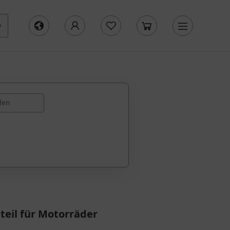
len
teil für Motorräder