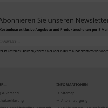
Abonnieren Sie unseren Newslette
Kostenlose exklusive Angebote und Produktneuheiten per E-Mai
er ist kostenlos und kann jederzeit hier oder in Ihrem Kundenkonto wieder abbes
R...
INFORMATIONEN
g & Versand
Sitemap
chutzerklärung
Altölentsorgung
eine Geschäftsbedingungen mit
Erklärung zur Barrierefreihei