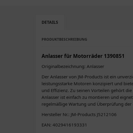
DETAILS
PRODUKTBESCHREIBUNG
Anlasser für Motorräder 1390851
Originalbezeichnung: Anlasser
Der Anlasser von JM-Products ist ein unverzic
leistungsstarke Motoren konzipiert und biet
und Effizienz. Zu seinen Vorteilen gehört di
Anlasser ist einfach zu montieren und eigne
regelmäßige Wartung und Überprüfung der el
Hersteller Nr.: JM-Products J5212106
EAN: 4029416193331