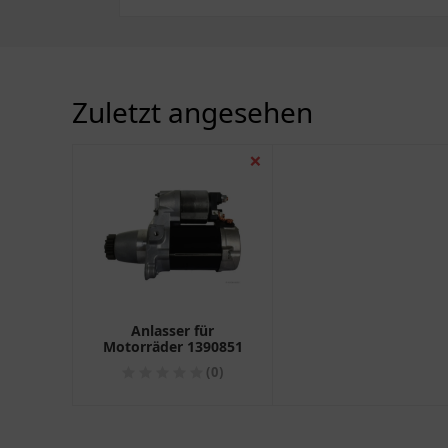
Zuletzt angesehen
❌
Anlasser für
Motorräder 1390851
(0)