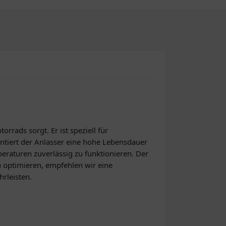
rrads sorgt. Er ist speziell für
antiert der Anlasser eine hohe Lebensdauer
peraturen zuverlässig zu funktionieren. Der
u optimieren, empfehlen wir eine
rleisten.