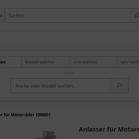
len
Modell wählen
ccm wählen
Jahr wäh
ODER
er für Motorräder 1390851
Anlasser für Motor