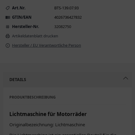
Art.Nr.
BTS-139.07.93
GTIN/EAN
4026736427832
Hersteller-Nr.
32082750
Artikeldatenblatt drucken
Hersteller / EU Verantwortliche Person
DETAILS
PRODUKTBESCHREIBUNG
Lichtmaschine für Motorräder
Originalbezeichnung: Lichtmaschine