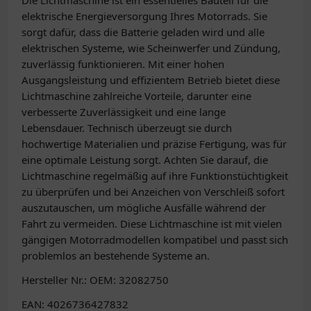
Die Lichtmaschine ist ein essentielles Bauteil für die
elektrische Energieversorgung Ihres Motorrads. Sie
sorgt dafür, dass die Batterie geladen wird und alle
elektrischen Systeme, wie Scheinwerfer und Zündung,
zuverlässig funktionieren. Mit einer hohen
Ausgangsleistung und effizientem Betrieb bietet diese
Lichtmaschine zahlreiche Vorteile, darunter eine
verbesserte Zuverlässigkeit und eine lange
Lebensdauer. Technisch überzeugt sie durch
hochwertige Materialien und präzise Fertigung, was für
eine optimale Leistung sorgt. Achten Sie darauf, die
Lichtmaschine regelmäßig auf ihre Funktionstüchtigkeit
zu überprüfen und bei Anzeichen von Verschleiß sofort
auszutauschen, um mögliche Ausfälle während der
Fahrt zu vermeiden. Diese Lichtmaschine ist mit vielen
gängigen Motorradmodellen kompatibel und passt sich
problemlos an bestehende Systeme an.
Hersteller Nr.: OEM: 32082750
EAN: 4026736427832