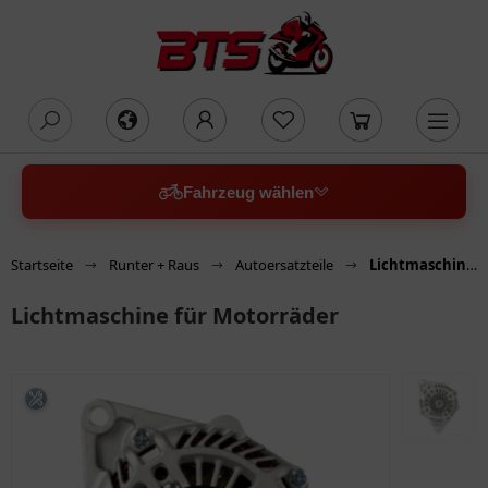
oading...
Fahrzeug wählen
Startseite
Runter + Raus
Autoersatzteile
Lichtmaschine für Motorräder
Lichtmaschine für Motorräder