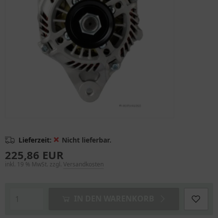
❌
Lieferzeit:
Nicht lieferbar.
225,86 EUR
inkl. 19 % MwSt. zzgl.
Versandkosten
IN DEN WARENKORB