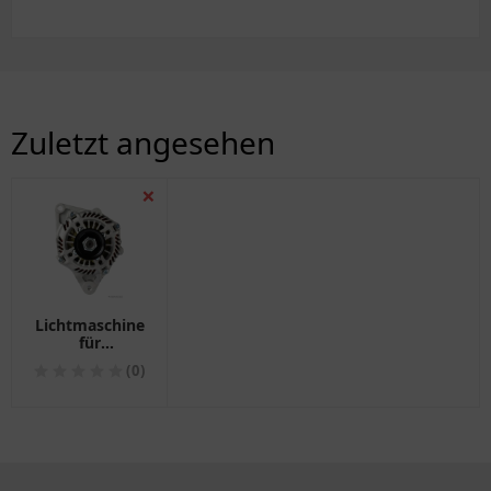
Zuletzt angesehen
❌
Lichtmaschine
für
Motorräder
(0)