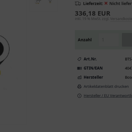
❌
Lieferzeit:
Nicht liefer
336,18 EUR
inkl. 19 % MwSt. zzgl.
Versandkost
Anzahl
Art.Nr.
BTS
GTIN/EAN
404
Hersteller
Bos
Artikeldatenblatt drucken
Hersteller / EU Verantwortl