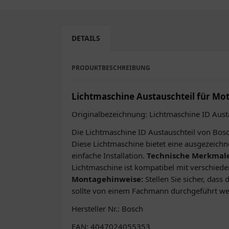
DETAILS
PRODUKTBESCHREIBUNG
Lichtmaschine Austauschteil für Mo
Originalbezeichnung: Lichtmaschine ID Aust
Die Lichtmaschine ID Austauschteil von Bosch
Diese Lichtmaschine bietet eine ausgezeichn
einfache Installation.
Technische Merkmale
Lichtmaschine ist kompatibel mit verschiede
Montagehinweise:
Stellen Sie sicher, das
sollte von einem Fachmann durchgeführt wer
Hersteller Nr.: Bosch
EAN: 4047024055353