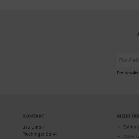
Der Newslett
KONTAKT
MEHR ÜBE
Zahlun
BTS GmbH
Plochinger Str 41
Datens