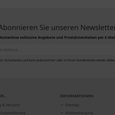
Abonnieren Sie unseren Newslette
Kostenlose exklusive Angebote und Produktneuheiten per E-Mai
er ist kostenlos und kann jederzeit hier oder in Ihrem Kundenkonto wieder abbes
R...
INFORMATIONEN
g & Versand
Sitemap
chutzerklärung
Altölentsorgung