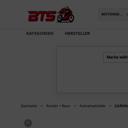
MOTORADTEILE
oading...
KATEGORIEN
HERSTELLER
Marke wäh
Startseite
Runter + Raus
Autoersatzteile
Lichtm