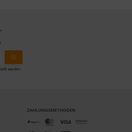
r
l
tellt werden.
ZAHLUNGSMETHODEN