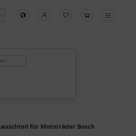
len
auschteil für Motorräder Bosch