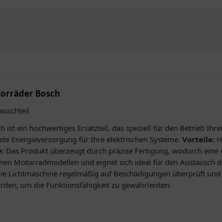
torräder Bosch
auschteil
 ist ein hochwertiges Ersatzteil, das speziell für den Betrieb Ih
ete Energieversorgung für Ihre elektrischen Systeme.
Vorteile:
H
:
Das Produkt überzeugt durch präzise Fertigung, wodurch eine o
nen Motorradmodellen und eignet sich ideal für den Austausch de
s die Lichtmaschine regelmäßig auf Beschädigungen überprüft und
den, um die Funktionsfähigkeit zu gewährleisten.