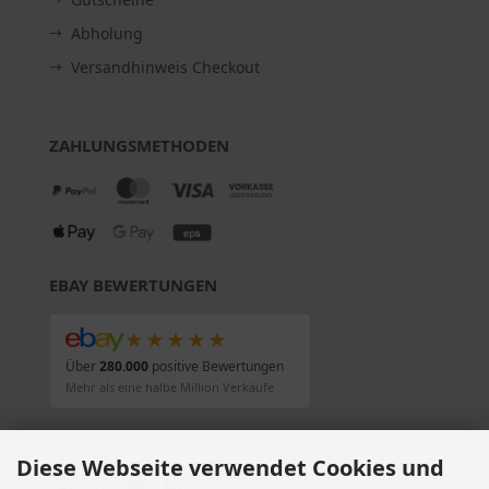
Abholung
Versandhinweis Checkout
ZAHLUNGSMETHODEN
EBAY BEWERTUNGEN
★★★★★
Über
280.000
positive Bewertungen
Mehr als eine halbe Million Verkäufe
SOCIAL MEDIA
Diese Webseite verwendet Cookies und