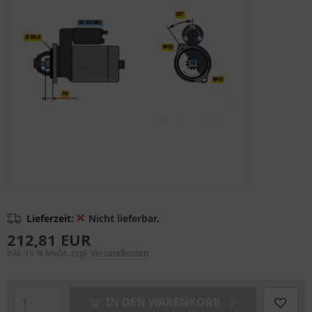
❌
Lieferzeit:
Nicht lieferbar.
212,81 EUR
inkl. 19 % MwSt. zzgl.
Versandkosten
IN DEN WARENKORB