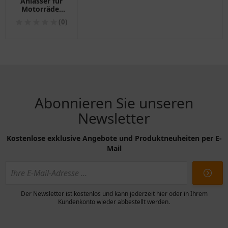
Anlasser für
Motorräder
Bosch ID
(0)
Austauschteil
1392547
Abonnieren Sie unseren
Newsletter
Kostenlose exklusive Angebote und Produktneuheiten per E-
Mail
Der Newsletter ist kostenlos und kann jederzeit hier oder in Ihrem
Kundenkonto wieder abbestellt werden.