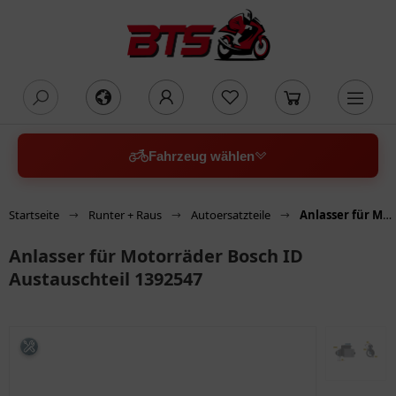
oading...
Fahrzeug wählen
Startseite
Runter + Raus
Autoersatzteile
Anlasser für Motorräder Bosch ID Austauschteil 1392547
Anlasser für Motorräder Bosch ID
Austauschteil 1392547