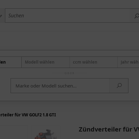
len
Modell wählen
ccm wählen
Jahr wäh
ODER
teiler für VW GOLF2 1.8 GTI
Zündverteiler für 