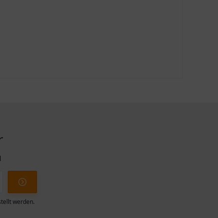
r
l
tellt werden.