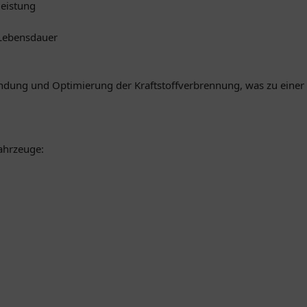
leistung
 Lebensdauer
Zündung und Optimierung der Kraftstoffverbrennung, was zu einer 
Fahrzeuge: