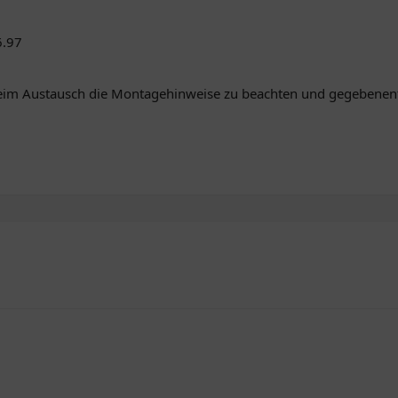
6.97
beim Austausch die Montagehinweise zu beachten und gegebenenf