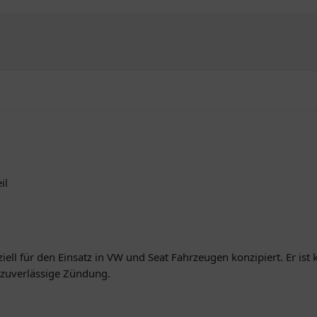
il
iell für den Einsatz in VW und Seat Fahrzeugen konzipiert. Er is
e zuverlässige Zündung.