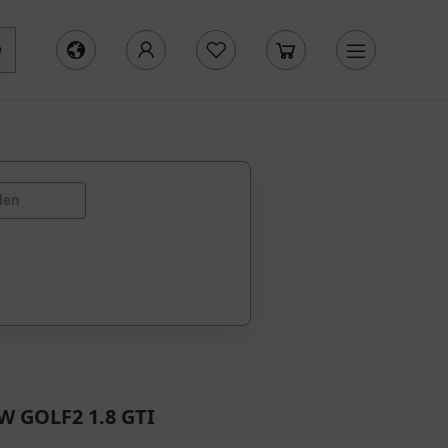
len
VW GOLF2 1.8 GTI