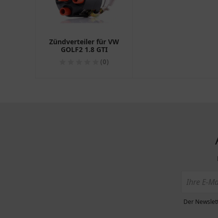
Zündverteiler für VW
GOLF2 1.8 GTI
(0)
Der Newslett