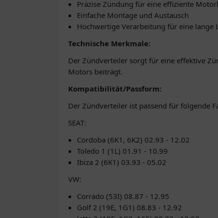
Präzise Zündung für eine effiziente Motor
Einfache Montage und Austausch
Hochwertige Verarbeitung für eine lange
Technische Merkmale:
Der Zündverteiler sorgt für eine effektive 
Motors beiträgt.
Kompatibilität/Passform:
Der Zündverteiler ist passend für folgende 
SEAT:
Cordoba (6K1, 6K2) 02.93 - 12.02
Toledo 1 (1L) 01.91 - 10.99
Ibiza 2 (6K1) 03.93 - 05.02
VW:
Corrado (53I) 08.87 - 12.95
Golf 2 (19E, 1G1) 08.83 - 12.92