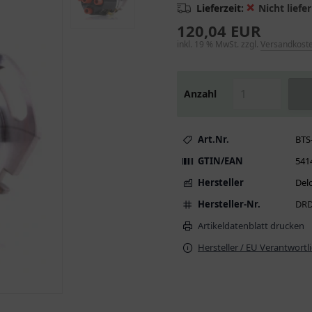
❌
Lieferzeit:
Nicht liefer
120,04 EUR
inkl. 19 % MwSt. zzgl.
Versandkost
Anzahl
Art.Nr.
BTS
GTIN/EAN
541
Hersteller
Del
Hersteller-Nr.
DRD
Artikeldatenblatt drucken
Hersteller / EU Verantwortl