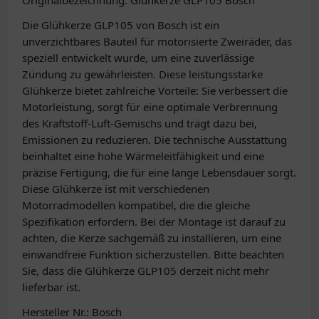
Originalbezeichnung: Glühkerze GLP105 Bosch
Die Glühkerze GLP105 von Bosch ist ein
unverzichtbares Bauteil für motorisierte Zweiräder, das
speziell entwickelt wurde, um eine zuverlässige
Zündung zu gewährleisten. Diese leistungsstarke
Glühkerze bietet zahlreiche Vorteile: Sie verbessert die
Motorleistung, sorgt für eine optimale Verbrennung
des Kraftstoff-Luft-Gemischs und trägt dazu bei,
Emissionen zu reduzieren. Die technische Ausstattung
beinhaltet eine hohe Wärmeleitfähigkeit und eine
präzise Fertigung, die für eine lange Lebensdauer sorgt.
Diese Glühkerze ist mit verschiedenen
Motorradmodellen kompatibel, die die gleiche
Spezifikation erfordern. Bei der Montage ist darauf zu
achten, die Kerze sachgemäß zu installieren, um eine
einwandfreie Funktion sicherzustellen. Bitte beachten
Sie, dass die Glühkerze GLP105 derzeit nicht mehr
lieferbar ist.
Hersteller Nr.: Bosch