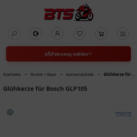
oading...
Fahrzeug wählen
Startseite
Runter + Raus
Autoersatzteile
Glühkerze für Bosch GLP105
Glühkerze für Bosch GLP105