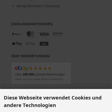
Versandhinweis Checkout
ZAHLUNGSMETHODEN
EBAY BEWERTUNGEN
★★★★★
Über
280.000
positive Bewertungen
Mehr als eine halbe Million Verkäufe
SOCIAL MEDIA
Diese Webseite verwendet Cookies und
andere Technologien