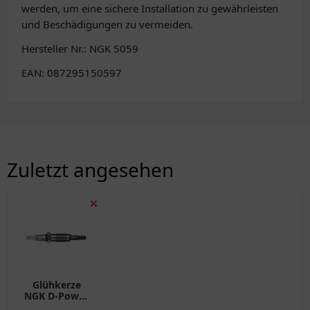
werden, um eine sichere Installation zu gewährleisten
und Beschädigungen zu vermeiden.
Hersteller Nr.: NGK 5059
EAN: 087295150597
Zuletzt angesehen
❌
Glühkerze
NGK D-Power
43 Alternative: