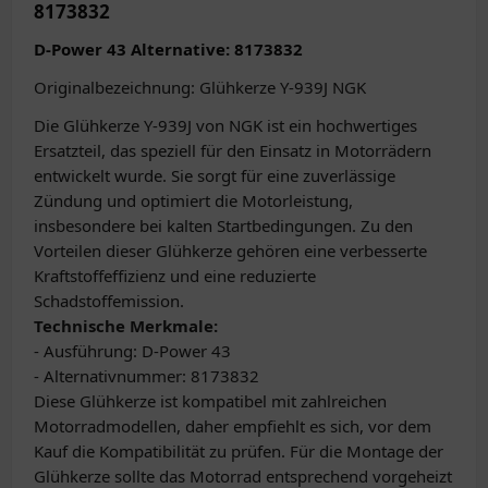
8173832
D-Power 43 Alternative: 8173832
Originalbezeichnung: Glühkerze Y-939J NGK
Die Glühkerze Y-939J von NGK ist ein hochwertiges
Ersatzteil, das speziell für den Einsatz in Motorrädern
entwickelt wurde. Sie sorgt für eine zuverlässige
Zündung und optimiert die Motorleistung,
insbesondere bei kalten Startbedingungen. Zu den
Vorteilen dieser Glühkerze gehören eine verbesserte
Kraftstoffeffizienz und eine reduzierte
Schadstoffemission.
Technische Merkmale:
- Ausführung: D-Power 43
- Alternativnummer: 8173832
Diese Glühkerze ist kompatibel mit zahlreichen
Motorradmodellen, daher empfiehlt es sich, vor dem
Kauf die Kompatibilität zu prüfen. Für die Montage der
Glühkerze sollte das Motorrad entsprechend vorgeheizt