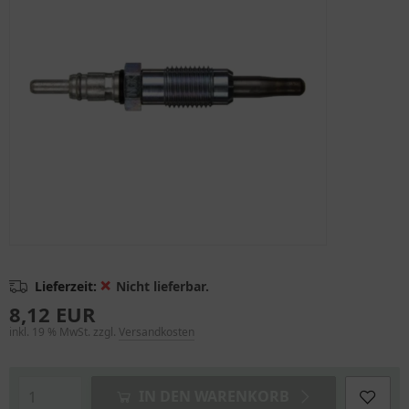
❌
Lieferzeit:
Nicht lieferbar.
8,12 EUR
inkl. 19 % MwSt. zzgl.
Versandkosten
IN DEN WARENKORB