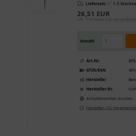
✅
Lieferzeit:
1-3 Werkt
26,51 EUR
inkl. 19 % MwSt. zzgl.
Versandkost
Anzahl
Art.Nr.
BTS
GTIN/EAN
401
Hersteller
Ber
Hersteller-Nr.
CGP
Artikeldatenblatt drucken
Hersteller / EU Verantwortl