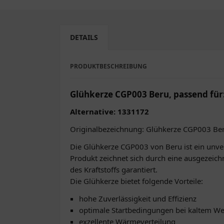
DETAILS
PRODUKTBESCHREIBUNG
Glühkerze CGP003 Beru, passend für
Alternative: 1331172
Originalbezeichnung: Glühkerze CGP003 Be
Die Glühkerze CGP003 von Beru ist ein unverz
Produkt zeichnet sich durch eine ausgezeic
des Kraftstoffs garantiert.
Die Glühkerze bietet folgende Vorteile:
hohe Zuverlässigkeit und Effizienz
optimale Startbedingungen bei kaltem We
exzellente Wärmeverteilung