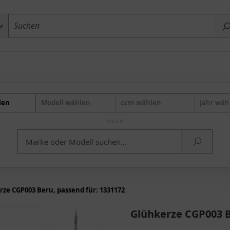
len
Modell wählen
ccm wählen
Jahr wäh
ODER
rze CGP003 Beru, passend für: 1331172
Glühkerze CGP003 B