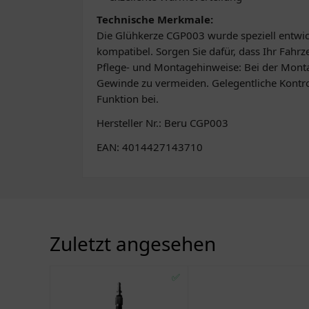
Technische Merkmale:
Die Glühkerze CGP003 wurde speziell entwic
kompatibel. Sorgen Sie dafür, dass Ihr Fahrz
Pflege- und Montagehinweise: Bei der Mont
Gewinde zu vermeiden. Gelegentliche Kontro
Funktion bei.
Hersteller Nr.: Beru CGP003
EAN: 4014427143710
Zuletzt angesehen
✅