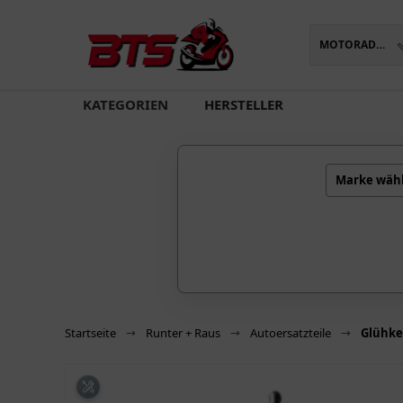
MOTORADTEILE
oading...
KATEGORIEN
HERSTELLER
Marke wäh
Startseite
Runter + Raus
Autoersatzteile
Glühke