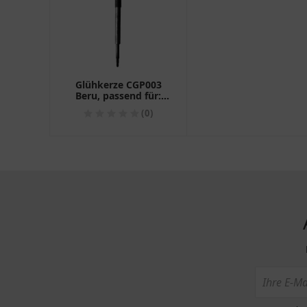
Glühkerze CGP003
Beru, passend für:
1331172
(0)