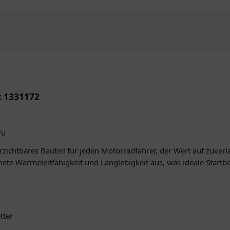
: 1331172
ru
ichtbares Bauteil für jeden Motorradfahrer, der Wert auf zuverlä
hnete Wärmeleitfähigkeit und Langlebigkeit aus, was ideale Star
tter