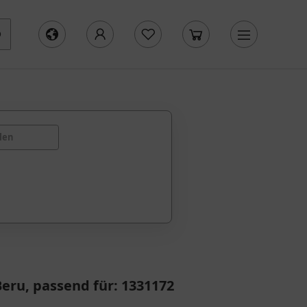
len
eru, passend für: 1331172