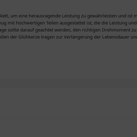
kelt, um eine herausragende Leistung zu gewährleisten und ist
eug mit hochwertigen Teilen ausgestattet ist, die die Leistung und
age sollte darauf geachtet werden, den richtigen Drehmoment z
llen der Glühkerze tragen zur Verlängerung der Lebensdauer und