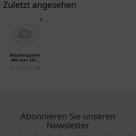
Zuletzt angesehen
❌
Wischergummi
400 mm Z319
für Bosch
(0)
Abonnieren Sie unseren
Newsletter