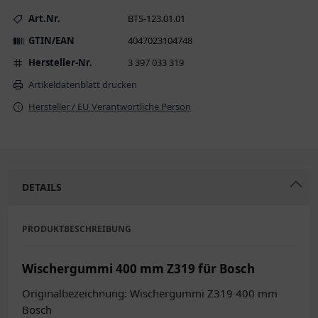
Art.Nr.
BTS-123.01.01
GTIN/EAN
4047023104748
Hersteller-Nr.
3 397 033 319
Artikeldatenblatt drucken
Hersteller / EU Verantwortliche Person
DETAILS
PRODUKTBESCHREIBUNG
Wischergummi 400 mm Z319 für Bosch
Originalbezeichnung: Wischergummi Z319 400 mm
Bosch