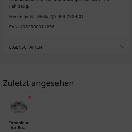
Fahrzeug.
Hersteller Nr.: Hella 2JA 003 232-001
EAN: 4082300011296
EIGENSCHAFTEN
Zuletzt angesehen
❌
Innenleuchte
für Boot