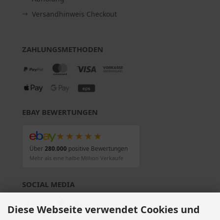
Versandhinweis Checkout
ZAHLUNGSMETHODEN
EBAY BEWERTUNGEN
★★★★★
Über
280.000
positive Bewertungen
Mehr als eine halbe Million Verkäufe
SOCIAL MEDIA
Diese Webseite verwendet Cookies und