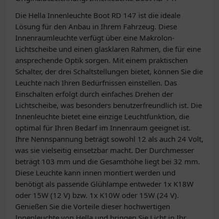
Die Hella Innenleuchte Boot RD 147 ist die ideale
Lösung für den Anbau in Ihrem Fahrzeug. Diese
Innenraumleuchte verfügt über eine Makrolon-
Lichtscheibe und einen glasklaren Rahmen, die für eine
ansprechende Optik sorgen. Mit einem praktischen
Schalter, der drei Schaltstellungen bietet, können Sie die
Leuchte nach Ihren Bedürfnissen einstellen. Das
Einschalten erfolgt durch einfaches Drehen der
Lichtscheibe, was besonders benutzerfreundlich ist. Die
Innenleuchte bietet eine einzige Leuchtfunktion, die
optimal für Ihren Bedarf im Innenraum geeignet ist.
Ihre Nennspannung beträgt sowohl 12 als auch 24 Volt,
was sie vielseitig einsetzbar macht. Der Durchmesser
beträgt 103 mm und die Gesamthöhe liegt bei 32 mm.
Diese Leuchte kann innen montiert werden und
benötigt als passende Glühlampe entweder 1x K18W
oder 15W (12 V) bzw. 1x K10W oder 15W (24 V).
Genießen Sie die Vorteile dieser hochwertigen
Innenleuchte von Hella und bringen Sie Licht in Ihr