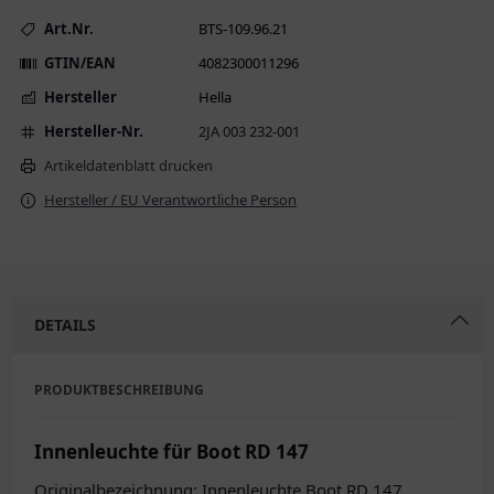
Art.Nr.
BTS-109.96.21
GTIN/EAN
4082300011296
Hersteller
Hella
Hersteller-Nr.
2JA 003 232-001
Artikeldatenblatt drucken
Hersteller / EU Verantwortliche Person
DETAILS
PRODUKTBESCHREIBUNG
Innenleuchte für Boot RD 147
Originalbezeichnung: Innenleuchte Boot RD 147