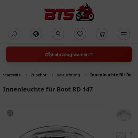
oading...
Fahrzeug wählen
Startseite
Zubehör
Beleuchtung
Innenleuchte für Boot RD 147
Innenleuchte für Boot RD 147