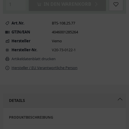
IN DEN WARENKORB
Art.Nr.
BTS-108.25.77
GTIN/EAN
4046001285264
Hersteller
Vemo
Hersteller-Nr.
V20-73-0122-1
Artikeldatenblatt drucken
Hersteller / EU Verantwortliche Person
DETAILS
PRODUKTBESCHREIBUNG