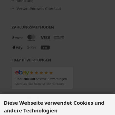
Abholung
Versandhinweis Checkout
ZAHLUNGSMETHODEN
EBAY BEWERTUNGEN
★★★★★
Über
280.000
positive Bewertungen
Mehr als eine halbe Million Verkäufe
SOCIAL MEDIA
Diese Webseite verwendet Cookies und
andere Technologien