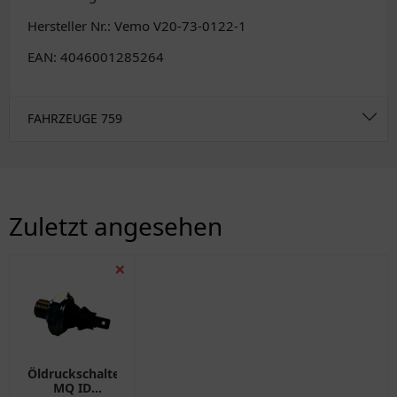
Hersteller Nr.: Vemo V20-73-0122-1
EAN: 4046001285264
FAHRZEUGE
759
Zuletzt angesehen
❌
Öldruckschalter
MQ ID