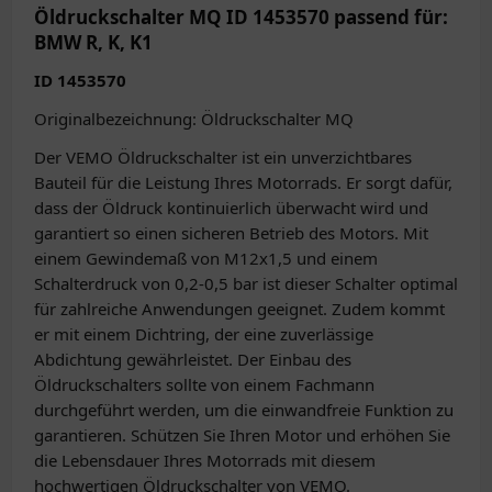
Öldruckschalter MQ ID 1453570 passend für:
BMW R, K, K1
ID 1453570
Originalbezeichnung: Öldruckschalter MQ
Der VEMO Öldruckschalter ist ein unverzichtbares
Bauteil für die Leistung Ihres Motorrads. Er sorgt dafür,
dass der Öldruck kontinuierlich überwacht wird und
garantiert so einen sicheren Betrieb des Motors. Mit
einem Gewindemaß von M12x1,5 und einem
Schalterdruck von 0,2-0,5 bar ist dieser Schalter optimal
für zahlreiche Anwendungen geeignet. Zudem kommt
er mit einem Dichtring, der eine zuverlässige
Abdichtung gewährleistet. Der Einbau des
Öldruckschalters sollte von einem Fachmann
durchgeführt werden, um die einwandfreie Funktion zu
garantieren. Schützen Sie Ihren Motor und erhöhen Sie
die Lebensdauer Ihres Motorrads mit diesem
hochwertigen Öldruckschalter von VEMO.