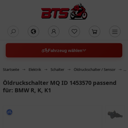
oading...
Fahrzeug wählen
Startseite
Elektrik
Schalter
Öldruckschalter / Sensor
Ö
Öldruckschalter MQ ID 1453570 passend
für: BMW R, K, K1