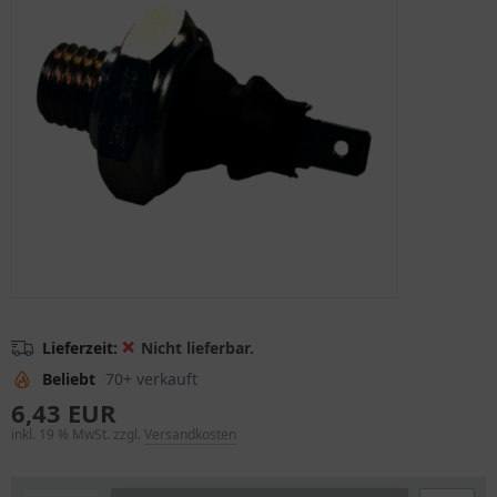
❌
Lieferzeit:
Nicht lieferbar.
Beliebt
70+ verkauft
6,43 EUR
inkl. 19 % MwSt. zzgl.
Versandkosten