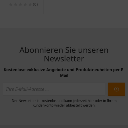
1453570
(0)
passend für:
BMW R, K, K1
Abonnieren Sie unseren
Newsletter
Kostenlose exklusive Angebote und Produktneuheiten per E-
Mail
Der Newsletter ist kostenlos und kann jederzeit hier oder in Ihrem
Kundenkonto wieder abbestellt werden.