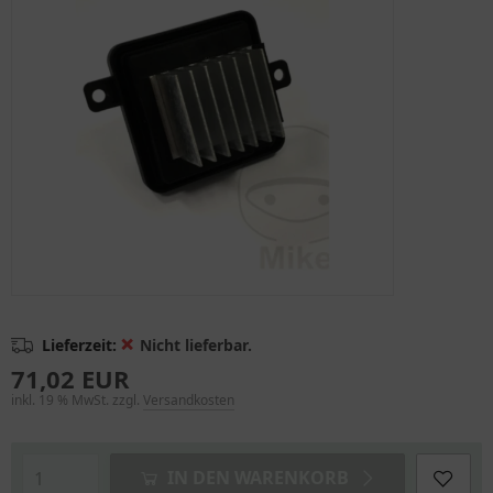
❌
Lieferzeit:
Nicht lieferbar.
71,02 EUR
inkl. 19 % MwSt. zzgl.
Versandkosten
IN DEN WARENKORB