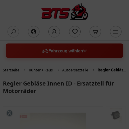
oading...
Fahrzeug wählen
Startseite
Runter + Raus
Autoersatzteile
Regler Gebläse Innen ID - Ersatzteil für Motorräder
Regler Gebläse Innen ID - Ersatzteil für
Motorräder