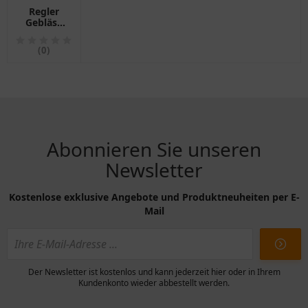
Regler
Gebläse
Innen ID
-
(0)
Ersatzteil
für
Motorräder
Abonnieren Sie unseren
Newsletter
Kostenlose exklusive Angebote und Produktneuheiten per E-
Mail
Der Newsletter ist kostenlos und kann jederzeit hier oder in Ihrem
Kundenkonto wieder abbestellt werden.