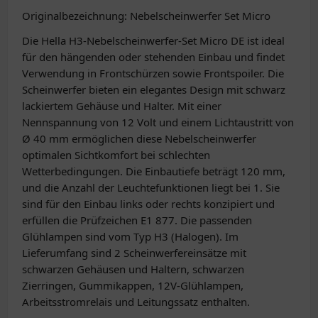
Originalbezeichnung: Nebelscheinwerfer Set Micro
Die Hella H3-Nebelscheinwerfer-Set Micro DE ist ideal
für den hängenden oder stehenden Einbau und findet
Verwendung in Frontschürzen sowie Frontspoiler. Die
Scheinwerfer bieten ein elegantes Design mit schwarz
lackiertem Gehäuse und Halter. Mit einer
Nennspannung von 12 Volt und einem Lichtaustritt von
Ø 40 mm ermöglichen diese Nebelscheinwerfer
optimalen Sichtkomfort bei schlechten
Wetterbedingungen. Die Einbautiefe beträgt 120 mm,
und die Anzahl der Leuchtefunktionen liegt bei 1. Sie
sind für den Einbau links oder rechts konzipiert und
erfüllen die Prüfzeichen E1 877. Die passenden
Glühlampen sind vom Typ H3 (Halogen). Im
Lieferumfang sind 2 Scheinwerfereinsätze mit
schwarzen Gehäusen und Haltern, schwarzen
Zierringen, Gummikappen, 12V-Glühlampen,
Arbeitsstromrelais und Leitungssatz enthalten.