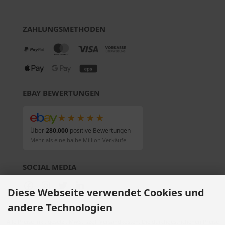
ZAHLUNGSMETHODEN
EBAY BEWERTUNGEN
★★★★★
Über
280.000
positive Bewertungen
Mehr als eine halbe Million Verkäufe
SOCIAL MEDIA
Diese Webseite verwendet Cookies und
andere Technologien
Alle Preise inkl. gesetzl. MwSt. zzgl.
Versandkosten
. Die durchgestrichenen Preise