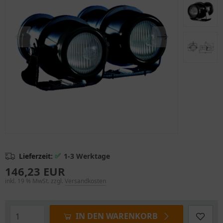
✅
Lieferzeit:
1-3 Werktage
146,23 EUR
inkl. 19 % MwSt. zzgl.
Versandkosten
IN DEN WARENKORB