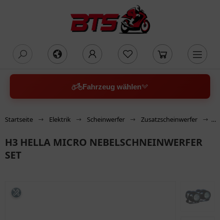
oading...
Fahrzeug wählen
Startseite
Elektrik
Scheinwerfer
Zusatzscheinwerfer
H
H3 HELLA MICRO NEBELSCHNEINWERFER
SET