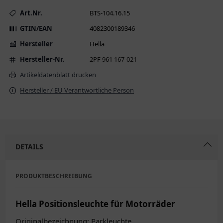
Art.Nr.
BTS-104.16.15
GTIN/EAN
4082300189346
Hersteller
Hella
Hersteller-Nr.
2PF 961 167-021
Artikeldatenblatt drucken
Hersteller / EU Verantwortliche Person
DETAILS
PRODUKTBESCHREIBUNG
Hella Positionsleuchte für Motorräder
Originalbezeichnung: Parkleuchte