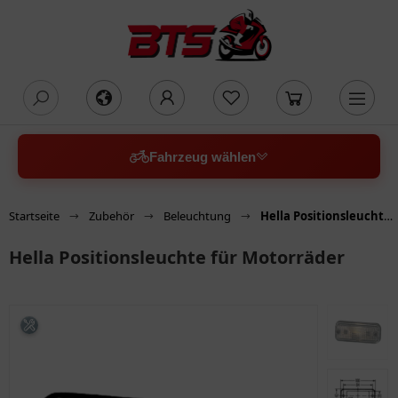
oading...
Fahrzeug wählen
Startseite
Zubehör
Beleuchtung
Hella Positionsleuchte für Motorräder
Hella Positionsleuchte für Motorräder