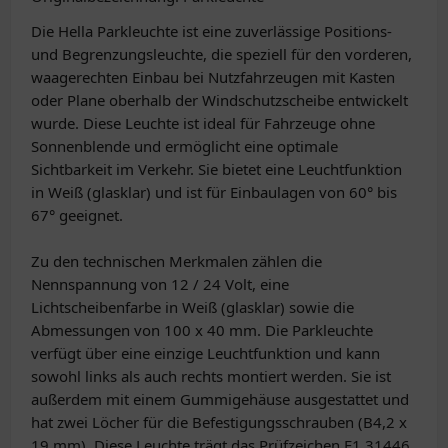
Die Hella Parkleuchte ist eine zuverlässige Positions-
und Begrenzungsleuchte, die speziell für den vorderen,
waagerechten Einbau bei Nutzfahrzeugen mit Kasten
oder Plane oberhalb der Windschutzscheibe entwickelt
wurde. Diese Leuchte ist ideal für Fahrzeuge ohne
Sonnenblende und ermöglicht eine optimale
Sichtbarkeit im Verkehr. Sie bietet eine Leuchtfunktion
in Weiß (glasklar) und ist für Einbaulagen von 60° bis
67° geeignet.
Zu den technischen Merkmalen zählen die
Nennspannung von 12 / 24 Volt, eine
Lichtscheibenfarbe in Weiß (glasklar) sowie die
Abmessungen von 100 x 40 mm. Die Parkleuchte
verfügt über eine einzige Leuchtfunktion und kann
sowohl links als auch rechts montiert werden. Sie ist
außerdem mit einem Gummigehäuse ausgestattet und
hat zwei Löcher für die Befestigungsschrauben (B4,2 x
19 mm). Diese Leuchte trägt das Prüfzeichen E1 31446