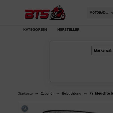
MOTORADTEILE
oading...
KATEGORIEN
HERSTELLER
Marke wäh
Startseite
Zubehör
Beleuchtung
Parkleuchte f