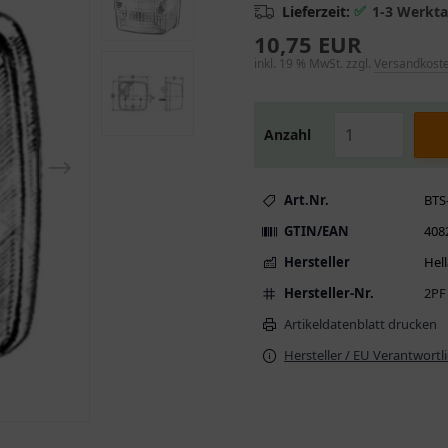
✅
Lieferzeit:
1-3 Werkt
10,75 EUR
inkl. 19 % MwSt. zzgl.
Versandkost
Anzahl
Art.Nr.
BTS
GTIN/EAN
408
Hersteller
Hell
Hersteller-Nr.
2PF
Artikeldatenblatt drucken
Hersteller / EU Verantwortl