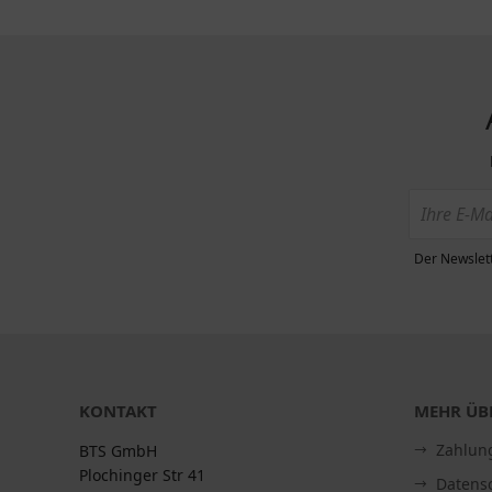
Der Newslett
KONTAKT
MEHR ÜBE
Zahlun
BTS GmbH
Plochinger Str 41
Datens