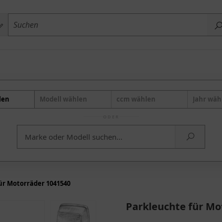
len
Modell wählen
ccm wählen
Jahr wäh
ODER
ür Motorräder 1041540
Parkleuchte für Mo