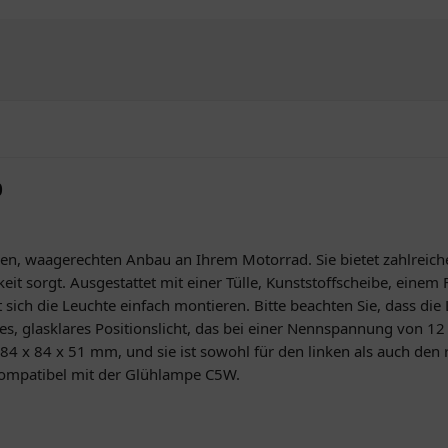
0
eren, waagerechten Anbau an Ihrem Motorrad. Sie bietet zahlreich
eit sorgt. Ausgestattet mit einer Tülle, Kunststoffscheibe, einem
 sich die Leuchte einfach montieren. Bitte beachten Sie, dass d
ißes, glasklares Positionslicht, das bei einer Nennspannung von 
 x 84 x 51 mm, und sie ist sowohl für den linken als auch den r
kompatibel mit der Glühlampe C5W.