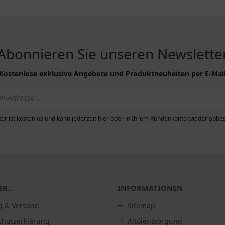
Abonnieren Sie unseren Newslette
Kostenlose exklusive Angebote und Produktneuheiten per E-Mai
er ist kostenlos und kann jederzeit hier oder in Ihrem Kundenkonto wieder abbes
R...
INFORMATIONEN
g & Versand
Sitemap
chutzerklärung
Altölentsorgung