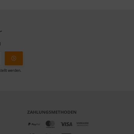
r
l
tellt werden.
ZAHLUNGSMETHODEN