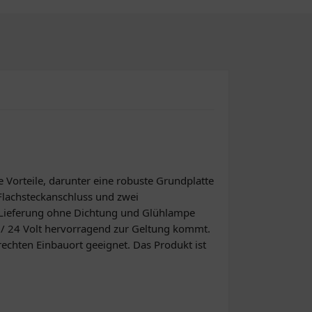
e Vorteile, darunter eine robuste Grundplatte
 Flachsteckanschluss und zwei
ie Lieferung ohne Dichtung und Glühlampe
12 / 24 Volt hervorragend zur Geltung kommt.
echten Einbauort geeignet. Das Produkt ist