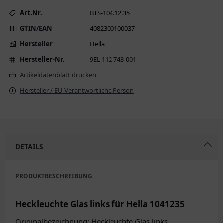
Art.Nr.
BTS-104.12.35
GTIN/EAN
4082300100037
Hersteller
Hella
Hersteller-Nr.
9EL 112 743-001
Artikeldatenblatt drucken
Hersteller / EU Verantwortliche Person
DETAILS
PRODUKTBESCHREIBUNG
Heckleuchte Glas links für Hella 1041235
Originalbezeichnung: Heckleuchte Glas links