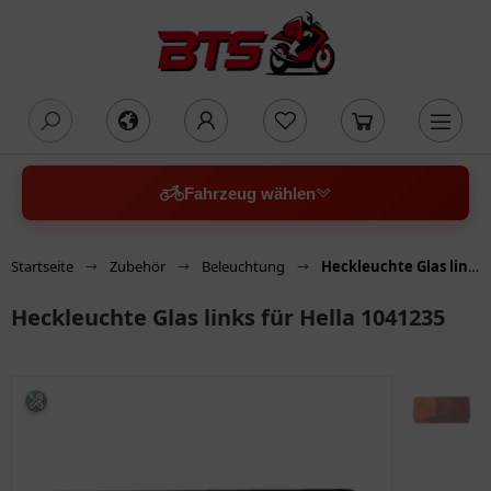
oading...
Fahrzeug wählen
Startseite
Zubehör
Beleuchtung
Heckleuchte Glas links für Hella 1041235
Heckleuchte Glas links für Hella 1041235