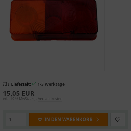
✅
Lieferzeit:
1-3 Werktage
15,05 EUR
inkl. 19 % MwSt. zzgl.
Versandkosten
IN DEN WARENKORB