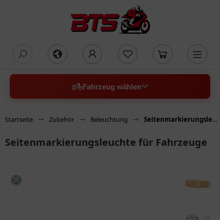
oading...
Fahrzeug wählen
Startseite
Zubehör
Beleuchtung
Seitenmarkierungsleuchte für Fahrzeuge
Seitenmarkierungsleuchte für Fahrzeuge