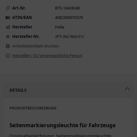
Art.Nr.
BTS-104.08.80
GTIN/EAN
4082300070378
Hersteller
Hella
Hersteller-Nr.
2PS 962 964-012
Artikeldatenblatt drucken
Hersteller / EU Verantwortliche Person
DETAILS
PRODUKTBESCHREIBUNG
Seitenmarkierungsleuchte für Fahrzeuge
Originalbezeichnung: Seitenmarkierungsleuchte