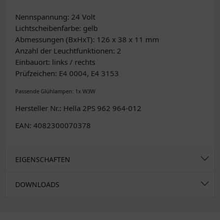
Nennspannung: 24 Volt
Lichtscheibenfarbe: gelb
Abmessungen (BxHxT): 126 x 38 x 11 mm
Anzahl der Leuchtfunktionen: 2
Einbauort: links / rechts
Prüfzeichen: E4 0004, E4 3153
Passende Glühlampen: 1x W3W
Hersteller Nr.: Hella 2PS 962 964-012
EAN: 4082300070378
EIGENSCHAFTEN
DOWNLOADS