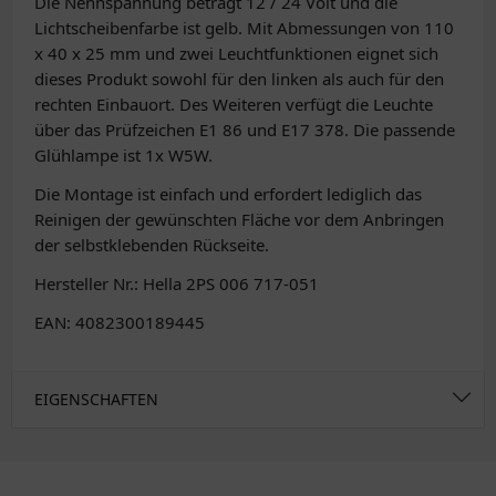
Die Nennspannung beträgt 12 / 24 Volt und die
Lichtscheibenfarbe ist gelb. Mit Abmessungen von 110
x 40 x 25 mm und zwei Leuchtfunktionen eignet sich
dieses Produkt sowohl für den linken als auch für den
rechten Einbauort. Des Weiteren verfügt die Leuchte
über das Prüfzeichen E1 86 und E17 378. Die passende
Glühlampe ist 1x W5W.
Die Montage ist einfach und erfordert lediglich das
Reinigen der gewünschten Fläche vor dem Anbringen
der selbstklebenden Rückseite.
Hersteller Nr.: Hella 2PS 006 717-051
EAN: 4082300189445
EIGENSCHAFTEN