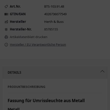
Art.Nr.
BTS-103.91.48
GTIN/EAN
4026736077549
Hersteller
Herth & Buss
Hersteller-Nr.
85785155
Artikeldatenblatt drucken
Hersteller / EU Verantwortliche Person
DETAILS
PRODUKTBESCHREIBUNG
Fassung für Umrissleuchte aus Metall
Metall