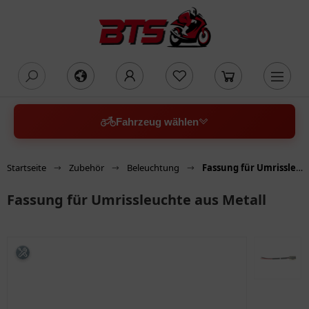
oading...
Fahrzeug wählen
Startseite
Zubehör
Beleuchtung
Fassung für Umrissleuchte aus Metall
Fassung für Umrissleuchte aus Metall