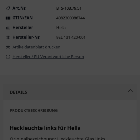
Art.Nr.
BTS-103.79.51
GTIN/EAN
4082300086744
Hersteller
Hella
Hersteller-Nr.
9EL 131 420-001
Artikeldatenblatt drucken
Hersteller / EU Verantwortliche Person
DETAILS
PRODUKTBESCHREIBUNG
Heckleuchte links für Hella
Originalbezeichnung: Heckleuchte Glas links