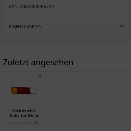
EAN: 4082300086744
EIGENSCHAFTEN
Zuletzt angesehen
❌
Heckleuchte
links für Hella
(0)