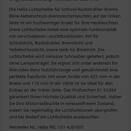
Die Hella Lichtscheibe für Schluss-Rückstrahler-Brems-
Blink-Nebelschluss-(Kennzeichenleuchte) auf der linken
Seite ist ein hochwertiger Ersatz für Ihre Heckleuchten.
Diese Lichtscheibe bietet eine optimale Funktionalität
mit verschiedenen Leuchtfunktionen: Rot für
Schlusslicht, Rückstrahler, Bremslicht und
Nebelschlusslicht, sowie Gelb für Blinklicht. Die
Lichtscheibe wird inklusive Schrauben geliefert, jedoch
ohne Lampenträger. Sie eignet sich unter anderem für
Mercedes-Benz Nutzfahrzeuge und gewährleistet eine
perfekte Passform. Mit einer Größe von 425 mm in der
Breite und 110 mm in der Höhe ist sie ideal für den
Einbau an der linken Seite. Das Prüfzeichen E1 53384
garantiert Ihnen höchste Qualität und Sicherheit. Halten
Sie Ihre Motorradleuchte in einwandfreiem Zustand,
indem Sie regelmäßig die Lichtfunktionen überprüfen
und bei Bedarf die Lichtscheibe austauschen.
Hersteller Nr.: Hella 9EL 131 420-001