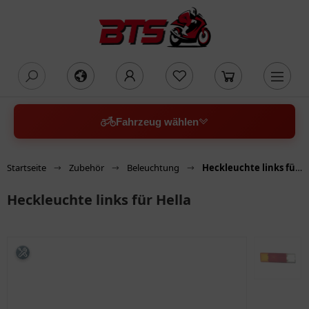
oading...
Fahrzeug wählen
Startseite
Zubehör
Beleuchtung
Heckleuchte links für Hella
Heckleuchte links für Hella