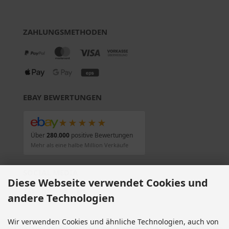
ZAHLUNGSMETHODEN
EBAY BEWERTUNGEN
★★★★★
Über
280.000
positive Bewertungen
Mehr als eine halbe Million Verkäufe
SOCIAL MEDIA
Diese Webseite verwendet Cookies und
andere Technologien
Wir verwenden Cookies und ähnliche Technologien, auch von
Alle Preise inkl. gesetzl. MwSt. zzgl.
Versandkosten
. Die durchgestrichenen Preise