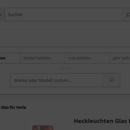
len
Modell wählen
ccm wählen
Jahr wäh
ODER
Glas für Hella
Heckleuchten Glas f