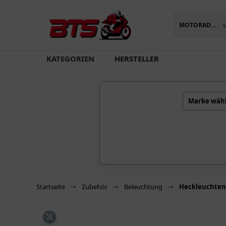
MOTORADTEILE
oading...
KATEGORIEN
HERSTELLER
Marke wäh
Startseite
Zubehör
Beleuchtung
Heckleuchten 