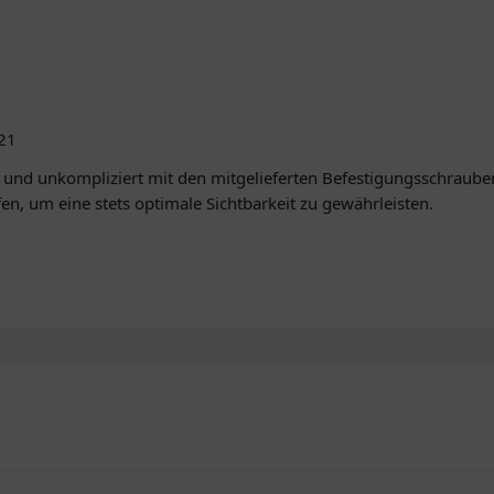
421
l und unkompliziert mit den mitgelieferten Befestigungsschrauben
, um eine stets optimale Sichtbarkeit zu gewährleisten.