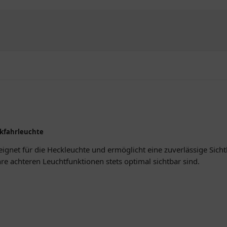
ckfahrleuchte
eeignet für die Heckleuchte und ermöglicht eine zuverlässige Sich
Ihre achteren Leuchtfunktionen stets optimal sichtbar sind.