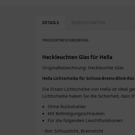
DETAILS
EIGENSCHAFTEN
PRODUKTBESCHREIBUNG
Heckleuchten Glas für Hella
Originalbezeichnung: Heckleuchte Glas
Hella Lichtscheibe für Schluss-Brems-Blink-Rü
Die Ersatz-Lichtscheibe von Hella ist ideal g
Lichtscheibe haben Sie die Sicherheit, dass 
Ohne Rückstrahler
Mit Befestigungsschrauben
Für die folgenden Leuchtfunktionen:
- Rot: Schlusslicht, Bremslicht