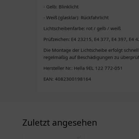
- Gelb: Blinklicht
- Weiß (glasklar): Rückfahrlicht
Lichtscheibenfarbe: rot / gelb / weiß
Prüfzeichen: E4 23215, E4 377, E4 397, E4 
Die Montage der Lichtscheibe erfolgt schnel
regelmäßig auf Beschädigungen zu überprüfen
Hersteller Nr.: Hella 9EL 122 772-051
EAN: 4082300198164
Zuletzt angesehen
✅