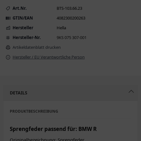
Art.Nr.
BTS-103.66.23
GTIN/EAN
4082300200263
Hersteller
Hella
Hersteller-Nr.
9KS 075 307-001
Artikeldatenblatt drucken
Hersteller / EU Verantwortliche Person
DETAILS
PRODUKTBESCHREIBUNG
Sprengfeder passend für: BMW R
Originalbezeichnung: Sprengfeder