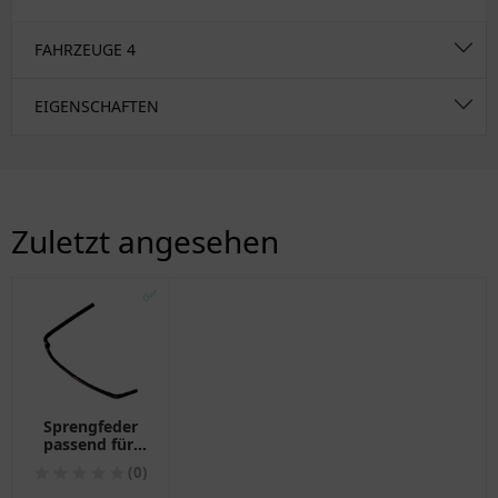
FAHRZEUGE
4
EIGENSCHAFTEN
Zuletzt angesehen
✅
Sprengfeder
passend für:
BMW R
(0)