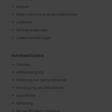
Kontakt
Widerrufsrecht & Widerrufsformular
Lieferzeit
Vertrag widerrufen
Cookie Einstellungen
INFORMATIONEN
Sitemap
Altölentsorgung
Erklärung zur Barrierefreiheit
Entsorgung von Altbatterien
Gutscheine
Abholung
Versandhinweis Checkout