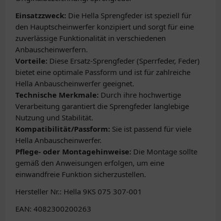
Einsatzzweck:
Die Hella Sprengfeder ist speziell für
den Hauptscheinwerfer konzipiert und sorgt für eine
zuverlässige Funktionalität in verschiedenen
Anbauscheinwerfern.
Vorteile:
Diese Ersatz-Sprengfeder (Sperrfeder, Feder)
bietet eine optimale Passform und ist für zahlreiche
Hella Anbauscheinwerfer geeignet.
Technische Merkmale:
Durch ihre hochwertige
Verarbeitung garantiert die Sprengfeder langlebige
Nutzung und Stabilität.
Kompatibilität/Passform:
Sie ist passend für viele
Hella Anbauscheinwerfer.
Pflege- oder Montagehinweise:
Die Montage sollte
gemäß den Anweisungen erfolgen, um eine
einwandfreie Funktion sicherzustellen.
Hersteller Nr.: Hella 9KS 075 307-001
EAN: 4082300200263