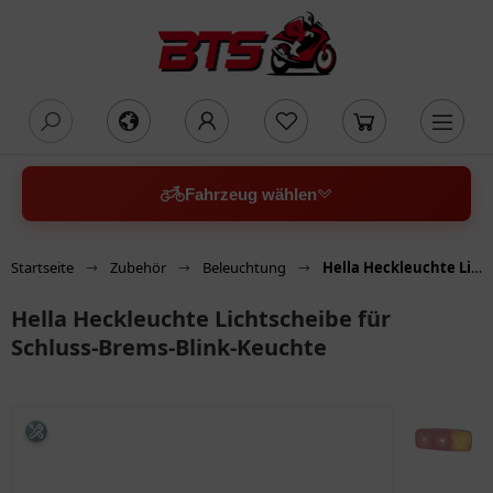
oading...
Fahrzeug wählen
Startseite
Zubehör
Beleuchtung
Hella Heckleuchte Lichtscheibe für Schluss-Brems-Blink-Keuchte
Hella Heckleuchte Lichtscheibe für
Schluss-Brems-Blink-Keuchte