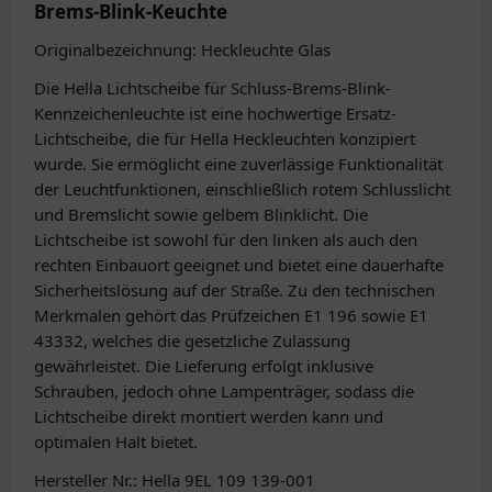
Brems-Blink-Keuchte
Originalbezeichnung: Heckleuchte Glas
Die Hella Lichtscheibe für Schluss-Brems-Blink-
Kennzeichenleuchte ist eine hochwertige Ersatz-
Lichtscheibe, die für Hella Heckleuchten konzipiert
wurde. Sie ermöglicht eine zuverlässige Funktionalität
der Leuchtfunktionen, einschließlich rotem Schlusslicht
und Bremslicht sowie gelbem Blinklicht. Die
Lichtscheibe ist sowohl für den linken als auch den
rechten Einbauort geeignet und bietet eine dauerhafte
Sicherheitslösung auf der Straße. Zu den technischen
Merkmalen gehört das Prüfzeichen E1 196 sowie E1
43332, welches die gesetzliche Zulassung
gewährleistet. Die Lieferung erfolgt inklusive
Schrauben, jedoch ohne Lampenträger, sodass die
Lichtscheibe direkt montiert werden kann und
optimalen Halt bietet.
Hersteller Nr.: Hella 9EL 109 139-001