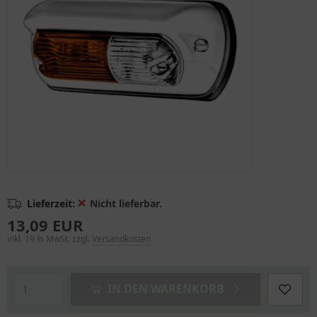
❌
Lieferzeit:
Nicht lieferbar.
13,09 EUR
inkl. 19 % MwSt. zzgl.
Versandkosten
IN DEN WARENKORB