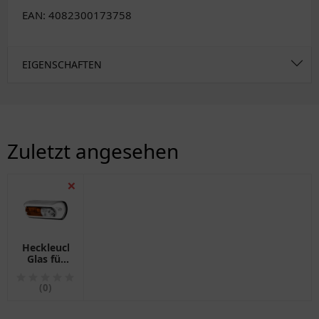
EAN: 4082300173758
EIGENSCHAFTEN
Zuletzt angesehen
❌
Heckleuchte
Glas für
Motorräder
(0)