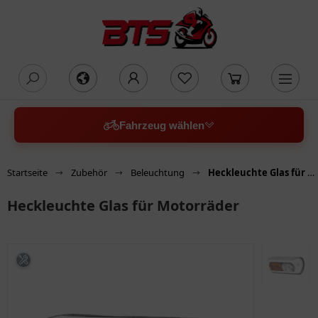
oading...
Fahrzeug wählen
Startseite
Zubehör
Beleuchtung
Heckleuchte Glas für Motorräder
Heckleuchte Glas für Motorräder