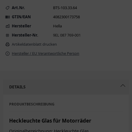
Art.Nr.
BTS-103.33.64
GTIN/EAN
4082300173758
Hersteller
Hella
Hersteller-Nr.
9EL 087 769-001
Artikeldatenblatt drucken
Hersteller / EU Verantwortliche Person
DETAILS
PRODUKTBESCHREIBUNG
Heckleuchte Glas für Motorräder
Originalbezeichnung: Heckleuchte Glas