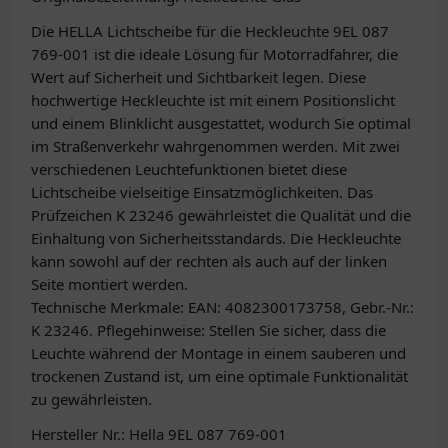
Die HELLA Lichtscheibe für die Heckleuchte 9EL 087
769-001 ist die ideale Lösung für Motorradfahrer, die
Wert auf Sicherheit und Sichtbarkeit legen. Diese
hochwertige Heckleuchte ist mit einem Positionslicht
und einem Blinklicht ausgestattet, wodurch Sie optimal
im Straßenverkehr wahrgenommen werden. Mit zwei
verschiedenen Leuchtefunktionen bietet diese
Lichtscheibe vielseitige Einsatzmöglichkeiten. Das
Prüfzeichen K 23246 gewährleistet die Qualität und die
Einhaltung von Sicherheitsstandards. Die Heckleuchte
kann sowohl auf der rechten als auch auf der linken
Seite montiert werden.
Technische Merkmale: EAN: 4082300173758, Gebr.-Nr.:
K 23246. Pflegehinweise: Stellen Sie sicher, dass die
Leuchte während der Montage in einem sauberen und
trockenen Zustand ist, um eine optimale Funktionalität
zu gewährleisten.
Hersteller Nr.: Hella 9EL 087 769-001