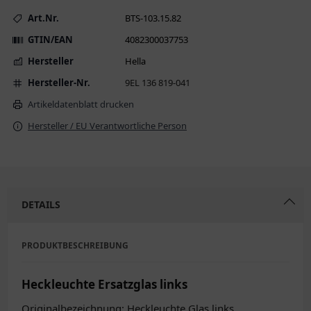
Art.Nr.
BTS-103.15.82
GTIN/EAN
4082300037753
Hersteller
Hella
Hersteller-Nr.
9EL 136 819-041
Artikeldatenblatt drucken
Hersteller / EU Verantwortliche Person
DETAILS
PRODUKTBESCHREIBUNG
Heckleuchte Ersatzglas links
Originalbezeichnung: Heckleuchte Glas links