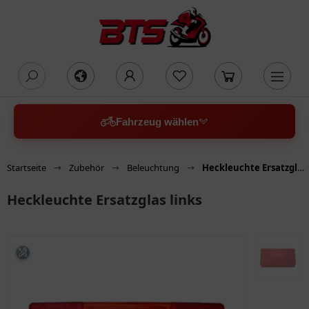
oading...
Fahrzeug wählen
Startseite
Zubehör
Beleuchtung
Heckleuchte Ersatzglas links
Heckleuchte Ersatzglas links