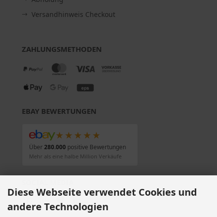
Versandhinweis Checkout
ZAHLUNGSMETHODEN
EBAY BEWERTUNGEN
★★★★★
Über
280.000
positive Bewertungen
Mehr als eine halbe Million Verkäufe
SOCIAL MEDIA
Diese Webseite verwendet Cookies und
andere Technologien