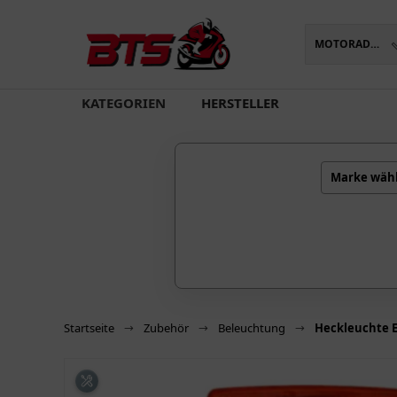
MOTORADTEILE
oading...
KATEGORIEN
HERSTELLER
Marke wäh
Startseite
Zubehör
Beleuchtung
Heckleuchte Er