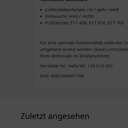
Lichtscheibenfarben: rot / gelb / weiß
Einbauorte: links / rechts
Prüfzeichen: E17 408, E17 630, E17 763
Für eine optimale Funktionalität sollte die 
umgehend ersetzt werden. Diese Lichtscheibe
Ihres Motorrads im Straßenverkehr.
Hersteller Nr.: Hella 9EL 129 519-001
EAN: 4082300067798
Zuletzt angesehen