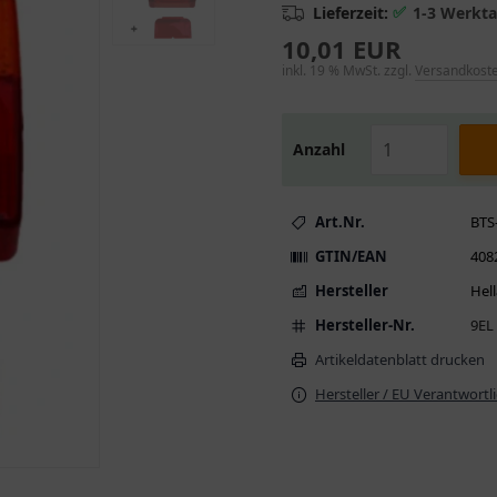
✅
Lieferzeit:
1-3 Werkt
10,01 EUR
inkl. 19 % MwSt. zzgl.
Versandkost
Anzahl
Art.Nr.
BTS
GTIN/EAN
408
Hersteller
Hell
Hersteller-Nr.
9EL
Artikeldatenblatt drucken
Hersteller / EU Verantwortl