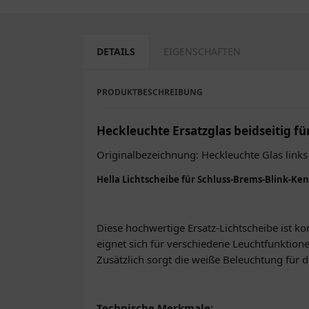
DETAILS
EIGENSCHAFTEN
PRODUKTBESCHREIBUNG
Heckleuchte Ersatzglas beidseitig fü
Originalbezeichnung: Heckleuchte Glas links
Hella Lichtscheibe für Schluss-Brems-Blink-Ke
Diese hochwertige Ersatz-Lichtscheibe ist ko
eignet sich für verschiedene Leuchtfunktionen
Zusätzlich sorgt die weiße Beleuchtung für 
Technische Merkmale: