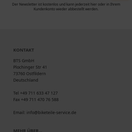
Der Newsletter ist kostenlos und kann jederzeit hier oder in Ihrem
Kundenkonto wieder abbestellt werden.
KONTAKT
BTS GmbH
Plochinger Str 41
73760 Ostfildern
Deutschland
Tel +49 711 633 47 127
Fax +49 711 470 76 588
Email: info@biketeile-service.de
MEHR ÜBER...