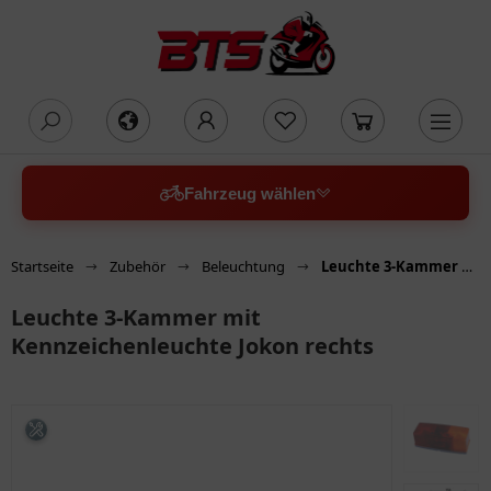
oading...
Fahrzeug wählen
Startseite
Zubehör
Beleuchtung
Leuchte 3-Kammer mit Kennzeichenleuchte Jokon rechts
Leuchte 3-Kammer mit
Kennzeichenleuchte Jokon rechts